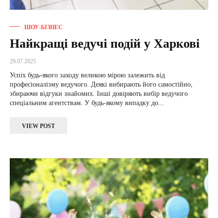
ШОУ-БІЗНЕС
Найкращі ведучі подій у Харкові
29.07.2025
Успіх будь-якого заходу великою мірою залежить від
професіоналізму ведучого. Деякі вибирають його самостійно,
збираючи відгуки знайомих. Інші довіряють вибір ведучого
спеціальним агентствам. У будь-якому випадку до...
VIEW POST