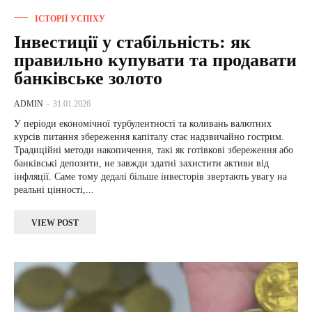
ІСТОРІЇ УСПІХУ
Інвестиції у стабільність: як
правильно купувати та продавати
банківське золото
ADMIN
-
31.01.2026
У періоди економічної турбулентності та коливань валютних
курсів питання збереження капіталу стає надзвичайно гострим.
Традиційні методи накопичення, такі як готівкові збереження або
банківські депозити, не завжди здатні захистити активи від
інфляції. Саме тому дедалі більше інвесторів звертають увагу на
реальні цінності,...
VIEW POST