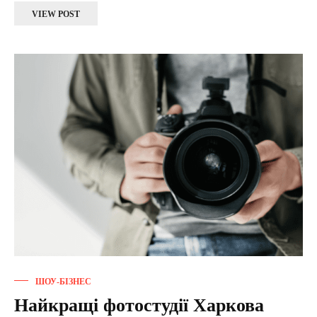
VIEW POST
ШОУ-БІЗНЕС
Найкращі фотостудії Харкова