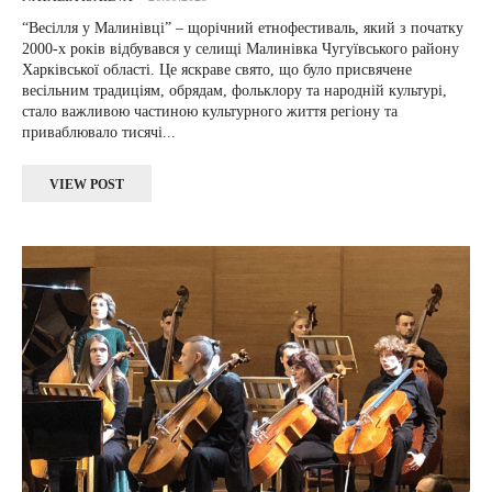
“Весілля у Малинівці” – щорічний етнофестиваль, який з початку
2000-х років відбувався у селищі Малинівка Чугуївського району
Харківської області. Це яскраве свято, що було присвячене
весільним традиціям, обрядам, фольклору та народній культурі,
стало важливою частиною культурного життя регіону та
приваблювало тисячі...
VIEW POST