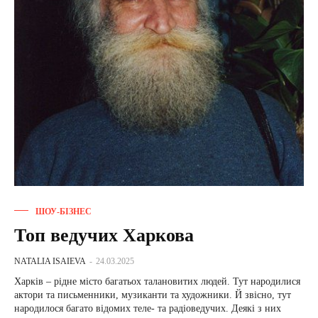
ШОУ-БІЗНЕС
Топ ведучих Харкова
NATALIA ISAIEVA
-
24.03.2025
Харків – рідне місто багатьох талановитих людей. Тут народилися
актори та письменники, музиканти та художники. Й звісно, тут
народилося багато відомих теле- та радіоведучих. Деякі з них