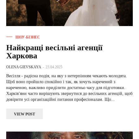
ШОУ-БІЗНЕС
Найкращі весільні агенції
Харкова
OLENA GIEVSKAYA
-
23.04.2025
Весілля - радісна подія, на яку з нетерпінням чекають молодята.
Щоб воно пройшло спокійно і так, як хочуть наречений з
нареченою, важливо приділити достатньо часу для підготовки.
Харків'яни часто вирішують звернутися до весільних агенцій, щоб
довірити усі організаційні питання професіоналам. Що...
VIEW POST