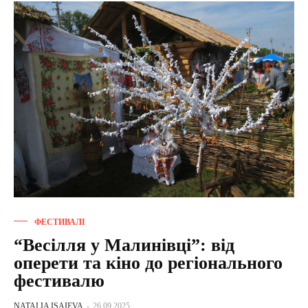
ФЕСТИВАЛІ
“Весілля у Малинівці”: від
оперети та кіно до регіонального
фестивалю
NATALIA ISAIEVA
-
26.09.2025