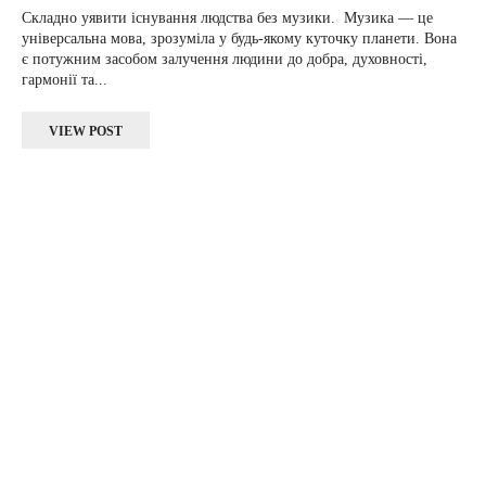
Складно уявити існування людства без музики. Музика — це
універсальна мова, зрозуміла у будь-якому куточку планети. Вона
є потужним засобом залучення людини до добра, духовності,
гармонії та...
VIEW POST