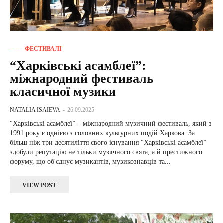
ФЕСТИВАЛІ
“Харківські асамблеї”:
міжнародний фестиваль
класичної музики
NATALIA ISAIEVA
-
26.09.2025
“Харківські асамблеї” – міжнародний музичний фестиваль, який з
1991 року є однією з головних культурних подій Харкова. За
більш ніж три десятиліття свого існування “Харківські асамблеї”
здобули репутацію не тільки музичного свята, а й престижного
форуму, що об'єднує музикантів, музикознавців та...
VIEW POST