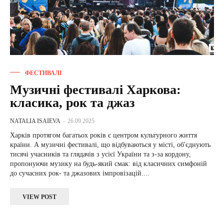
ФЕСТИВАЛІ
Музичні фестивалі Харкова:
класика, рок та джаз
NATALIA ISAIEVA
-
26.09.2025
Харків протягом багатьох років є центром культурного життя
країни. А музичні фестивалі, що відбуваються у місті, об'єднують
тисячі учасників та глядачів з усієї України та з-за кордону,
пропонуючи музику на будь-який смак: від класичних симфоній
до сучасних рок- та джазових імпровізацій....
VIEW POST