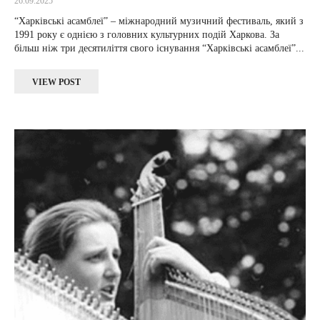
26.09.2025
“Харківські асамблеї” – міжнародний музичний фестиваль, який з
1991 року є однією з головних культурних подій Харкова. За
більш ніж три десятиліття свого існування “Харківські асамблеї”...
VIEW POST