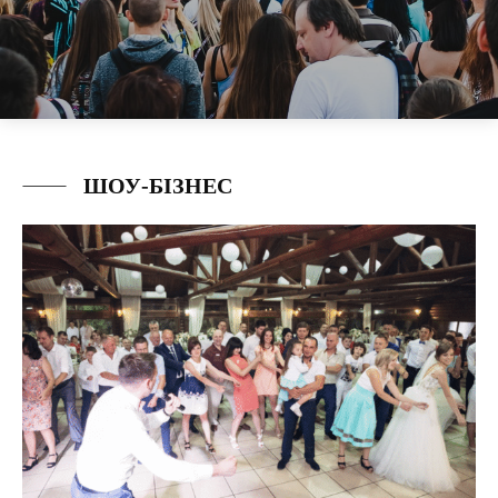
ШОУ-БІЗНЕС