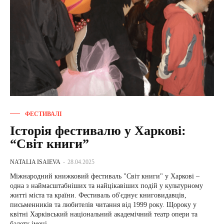
ФЕСТИВАЛІ
Історія фестивалю у Харкові:
“Світ книги”
NATALIA ISAIEVA
-
28.04.2025
Міжнародний книжковий фестиваль "Світ книги" у Харкові –
одна з наймасштабніших та найцікавіших подій у культурному
житті міста та країни. Фестиваль об'єднує книговидавців,
письменників та любителів читання від 1999 року. Щороку у
квітні Харківський національний академічний театр опери та
балету імені...