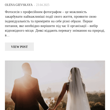
OLENA GIEVSKAYA
-
23.04.2025
Фотосесія з професійним фотографом – це можливість
закарбувати найважливіші події свого життя, проявити свою
індивідуальність та приміряти на себе різні образи. Перше
питання, яке необхідно вирішити під час її організації - вибір
відповідного місця. Деякі віддають перевагу зніманню на природі,
в...
VIEW POST