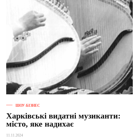
ШОУ-БІЗНЕС
Харківські видатні музиканти:
місто, яке надихає
11.11.2024