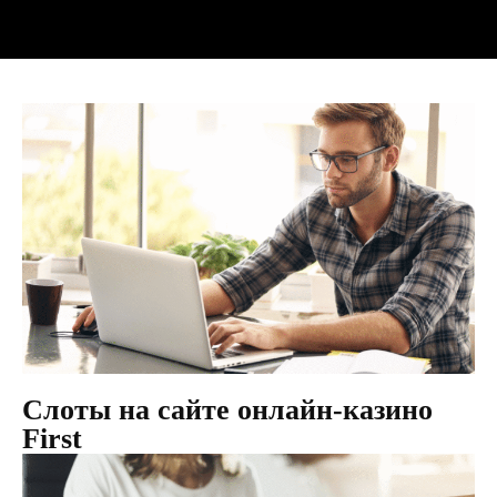
Слоты на сайте онлайн-казино
First