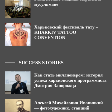
мусульмане
Харьковский фестиваль тату –
KHARKIV TATTOO
CONVENTION
SUCCESS STORIES
Как стать миллионером: история
успеха харьковского программиста
Дмитрия Запорожца
Алексей Михайлович Иваницкий
— фотохудожник, ставший