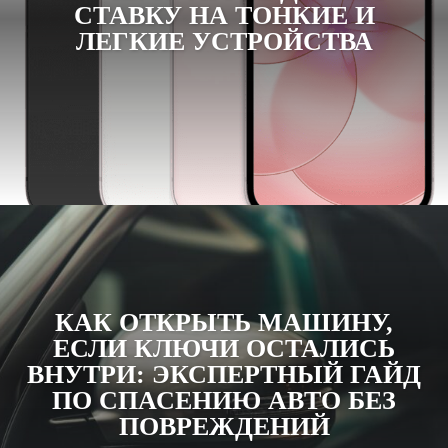
СТАВКУ НА ТОНКИЕ И
ЛЕГКИЕ УСТРОЙСТВА
КАК ОТКРЫТЬ МАШИНУ,
ЕСЛИ КЛЮЧИ ОСТАЛИСЬ
ВНУТРИ: ЭКСПЕРТНЫЙ ГАЙД
ПО СПАСЕНИЮ АВТО БЕЗ
ПОВРЕЖДЕНИЙ