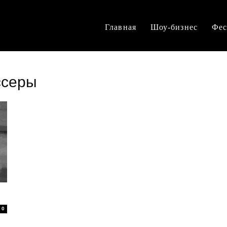
Главная
Шоу-бизнес
Фес
ссеры
0