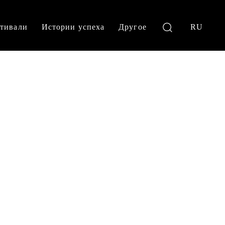
тивали
Истории успеха
Другое
RU