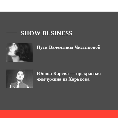
SHOW BUSINESS
Путь Валентины Чистяковой
Юнона Карева — прекрасная
жемчужина из Харькова