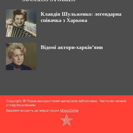
Клавдія Шульженко: легендарна
співачка з Харкова
Відомі актори-харків’яни
Copyright © Повне використання матеріалів заборонено. Частково можна
з гіперпосиланням.
Видання входить до медіа-групи
MistoOnline