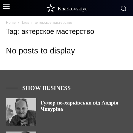
Kharkovskiye
Home
Tags
актерское мастерство
Tag: актерское мастерство
No posts to display
SHOW BUSINESS
Гумор по-харківськи від Андрія
Чивуріна