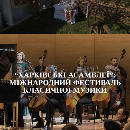
“ХАРКІВСЬКІ АСАМБЛЕЇ”:
МІЖНАРОДНИЙ ФЕСТИВАЛЬ
КЛАСИЧНОЇ МУЗИКИ