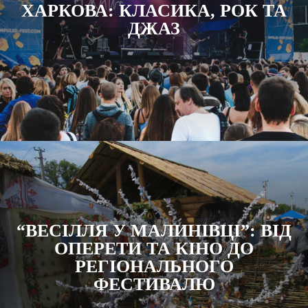
ХАРКОВА: КЛАСИКА, РОК ТА
ДЖАЗ
“ВЕСІЛЛЯ У МАЛИНІВЦІ”: ВІД
ОПЕРЕТИ ТА КІНО ДО
РЕГІОНАЛЬНОГО
ФЕСТИВАЛЮ