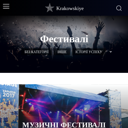
Krakowskiye
Фестивалі
БЕЗ КАТЕГОРІЇ
ІНШЕ
ІСТОРІЇ УСПІХУ
МУЗИЧНІ ФЕСТИВАЛІ