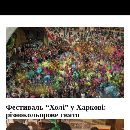
Фестиваль “Холі” у Харкові:
різнокольорове свято