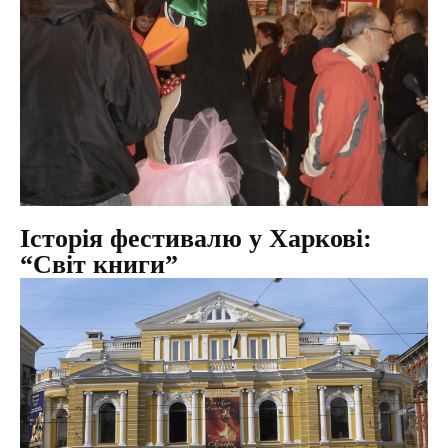
Історія фестивалю у Харкові:
“Світ книги”