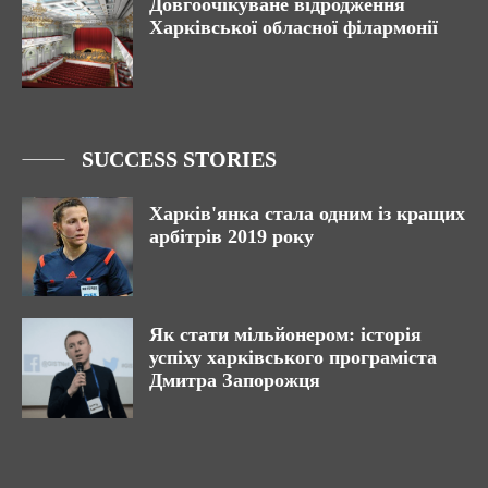
Довгоочікуване відродження
Харківської обласної філармонії
SUCCESS STORIES
Харків'янка стала одним із кращих
арбітрів 2019 року
Як стати мільйонером: історія
успіху харківського програміста
Дмитра Запорожця