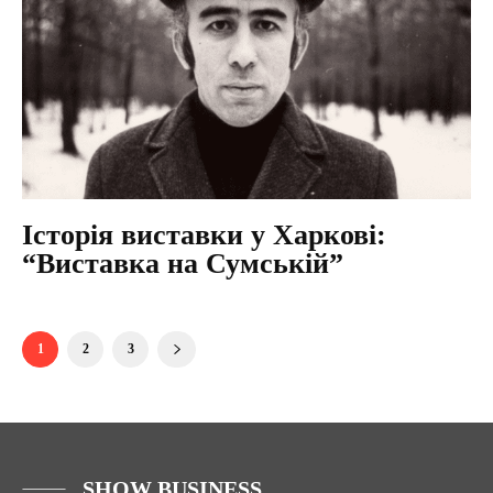
Історія виставки у Харкові:
“Виставка на Сумській”
1
2
3
SHOW BUSINESS