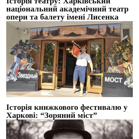
Історія театру: Харківський
національний академічний театр
опери та балету імені Лисенка
Історія книжкового фестивалю у
Харкові: “Зоряний міст”