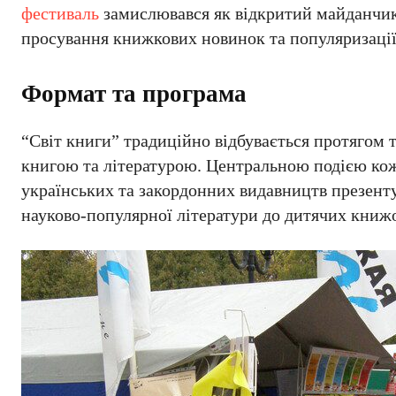
фестиваль
замислювався як відкритий майданчик 
просування книжкових новинок та популяризації 
Формат та програма
“Світ книги” традиційно відбувається протягом т
книгою та літературою. Центральною подією ко
українських та закордонних видавництв презенту
науково-популярної літератури до дитячих книжо