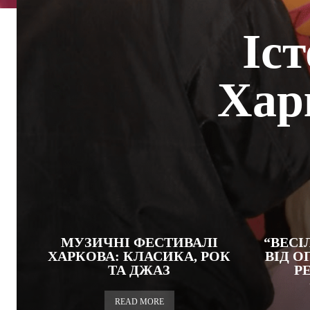
Іс
Хар
МУЗИЧНІ ФЕСТИВАЛІ
“ВЕСІ
ХАРКОВА: КЛАСИКА, РОК
ВІД О
ТА ДЖАЗ
Р
READ MORE