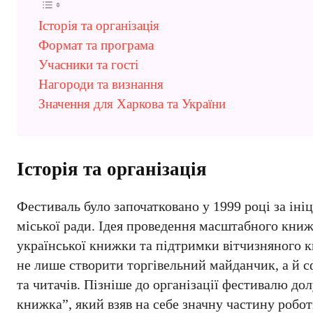
Історія та організація
Формат та програма
Учасники та гості
Нагороди та визнання
Значення для Харкова та України
Історія та організація
Фестиваль було започатковано у 1999 році за ін
міської ради. Ідея проведення масштабного книж
української книжки та підтримки вітчизняного к
не лише створити торгівельний майданчик, а й с
та читачів. Пізніше до організації фестивалю д
книжка”, який взяв на себе значну частину робот