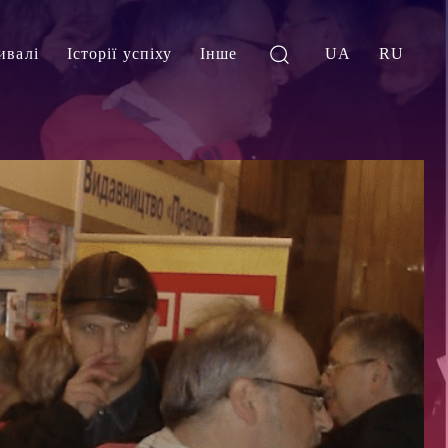
ивалі
Історії успіху
Інше
UA
RU