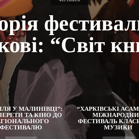
ФЕСТИВАЛІ
торія фестивал
кові: “Світ кн
ЛЛЯ У МАЛИНІВЦІ”:
“ХАРКІВСЬКІ АСАМ
ПЕРЕТИ ТА КІНО ДО
МІЖНАРОДН
ЕГІОНАЛЬНОГО
ФЕСТИВАЛЬ КЛАС
ФЕСТИВАЛЮ
МУЗИКИ