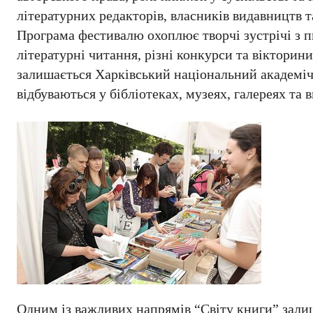
літературних редакторів, власників видавництв т
Програма фестивалю охоплює творчі зустрічі з п
літературні читання, різні конкурси та віктори
залишається Харківський національний академічн
відбуваються у бібліотеках, музеях, галереях та 
Одним із важливих напрямів “Світу книги” зали