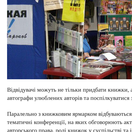
Відвідувачі можуть не тільки придбати книжки,
автографи улюблених авторів та поспілкуватися
Паралельно з книжковим ярмарком відбуваються п
тематичні конференції, на яких обговорюють акт
авторського права, ролі книжок у суспільстві та