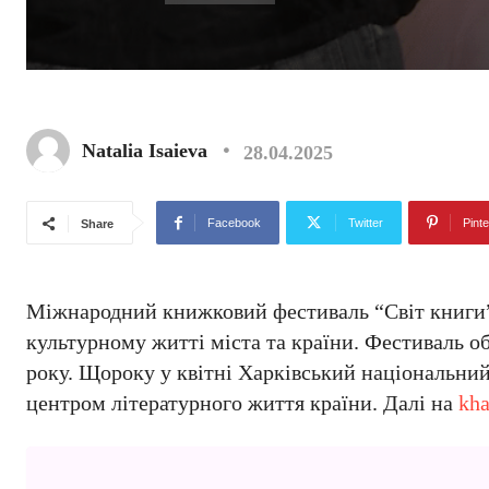
Natalia Isaieva
28.04.2025
Facebook
Twitter
Pinte
Share
Міжнародний книжковий фестиваль “Світ книги” 
культурному житті міста та країни. Фестиваль о
року. Щороку у квітні Харківський національний
центром літературного життя країни. Далі на
kha