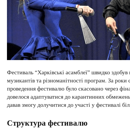
Фестиваль “Харківські асамблеї” швидко здобув 
музикантів та різноманітності програм. За роки 
проведення фестивалю було скасовано через фіна
довелося адаптуватися до карантинних обмежень
давав змогу долучитися до участі у фестивалі біл
Структура фестивалю