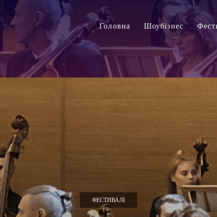
Головна
Шоубізнес
Фест
ФЕСТИВАЛІ