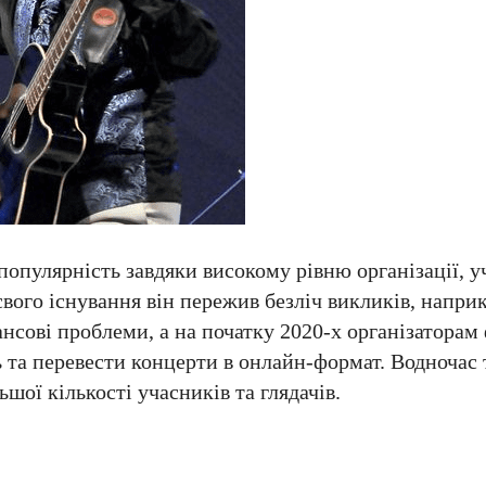
популярність завдяки високому рівню організації, у
свого існування він пережив безліч викликів, наприк
нсові проблеми, а на початку 2020-х організатора
 та перевести концерти в онлайн-формат. Водночас
ьшої кількості учасників та глядачів.