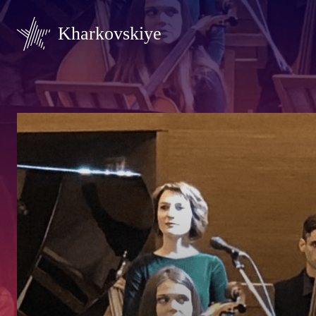
Kharkovskiye