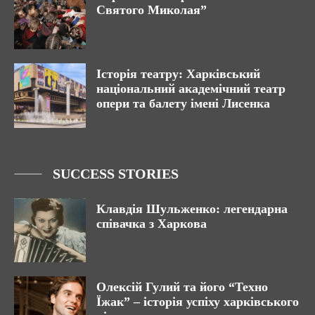
Святого Миколая”
Історія театру: Харківський
національний академічний театр
опери та балету імені Лисенка
SUCCESS STORIES
Клавдія Шульженко: легендарна
співачка з Харкова
Олексій Гулий та його “Техно
Їжак” – історія успіху харківського