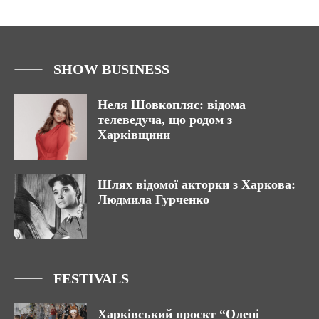
SHOW BUSINESS
Неля Шовкопляс: відома
телеведуча, що родом з
Харківщини
Шлях відомої акторки з Харкова:
Людмила Гурченко
FESTIVALS
Харківський проєкт “Олені