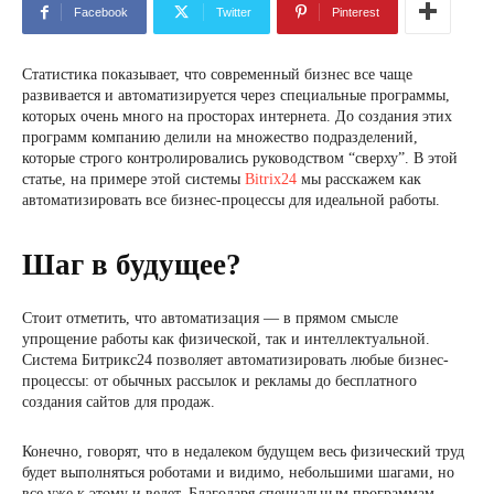
Facebook
Twitter
Pinterest
Статистика показывает, что современный бизнес все чаще
развивается и автоматизируется через специальные программы,
которых очень много на просторах интернета. До создания этих
программ компанию делили на множество подразделений,
которые строго контролировались руководством “сверху”. В этой
статье, на примере этой системы
Bitrix24
мы расскажем как
автоматизировать все бизнес-процессы для идеальной работы.
Шаг в будущее?
Стоит отметить, что автоматизация — в прямом смысле
упрощение работы как физической, так и интеллектуальной.
Система Битрикс24 позволяет автоматизировать любые бизнес-
процессы: от обычных рассылок и рекламы до бесплатного
создания сайтов для продаж.
Конечно, говорят, что в недалеком будущем весь физический труд
будет выполняться роботами и видимо, небольшими шагами, но
все уже к этому и ведет. Благодаря специальным программам