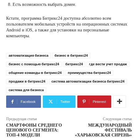
Есть возможность выбрать домен.
Кстати, программа Битрикс24 доступна абсолютно всем
пользователем мобильных устройств на операционных системах
Android и iOS, а также для установки на персональные
компьютеры.
автоматизация бизнеса
бизнес в битрикс24
бизнес с помощью битрикс24
битрикс24
где вести учет продаж
общение команды в битрикс24
преимущества битрикс24
продажи в битрикс24
система автоматизации бизнеса битрикс24
система для бизнеса
Facebook
Twitter
Pinterest
Предыдущая статья
Следующая статья
СМАРТФОНЫ СРЕДНЕГО
МЕЖДУНАРОДНЫЙ
ЦЕНОВОГО СЕГМЕНТА:
ФЕСТИВАЛЬ
ТОП-4 МОДЕЛИ
«ХАРЬКОВСКАЯ СИРЕНЬ»