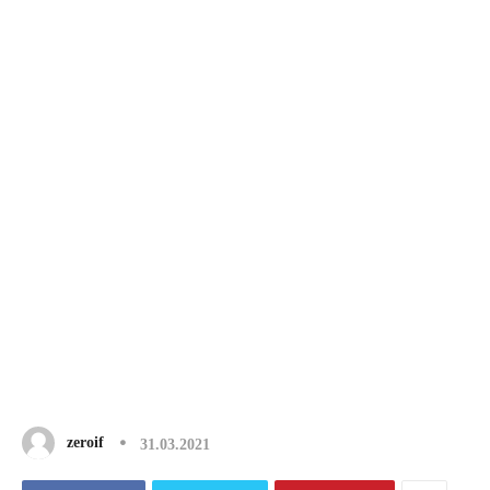
zeroif
31.03.2021