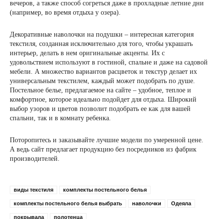
вечеров, а также способ согреться даже в прохладные летние дни
(например, во время отдыха у озера).
Декоративные наволочки на подушки – интересная категория
текстиля, созданная исключительно для того, чтобы украшать
интерьер, делать в нем оригинальные акценты. Их с
удовольствием используют в гостиной, спальне и даже на садовой
мебели. А множество вариантов расцветок и текстур делает их
универсальным текстилем, каждый может подобрать по душе.
Постельное белье, предлагаемое на сайте – удобное, теплое и
комфортное, которое идеально подойдет для отдыха. Широкий
выбор узоров и цветов позволит подобрать ее как для вашей
спальни, так и в комнату ребенка.
Поторопитесь и заказывайте лучшие модели по умеренной цене.
А ведь сайт предлагает продукцию без посредников из фабрик
производителей.
виды текстиля
комплекты постельного белья
комплекты постельного белья выбрать
наволочки
Одеяла
покрывала
полотенца