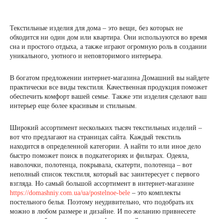
Текстильные изделия для дома – это вещи, без которых не
обходится ни один дом или квартира. Они используются во время
сна и простого отдыха, а также играют огромную роль в создании
уникального, уютного и неповторимого интерьера.
В богатом предложении интернет-магазина Домашний вы найдете
практически все виды текстиля. Качественная продукция поможет
обеспечить комфорт вашей семье. Также эти изделия сделают ваш
интерьер еще более красивым и стильным.
Широкий ассортимент нескольких тысяч текстильных изделий –
вот что предлагают на страницах сайта. Каждый текстиль
находится в определенной категории. А найти то или иное дело
быстро поможет поиск в подкатегориях и фильтрах. Одеяла,
наволочки, полотенца, покрывала, скатерти, полотенца – вот
неполный список текстиля, который вас заинтересует с первого
взгляда. Но самый большой ассортимент в интернет-магазине
https://domashniy.com.ua/ua/postelnoe-bele
– это комплекты
постельного белья. Поэтому неудивительно, что подобрать их
можно в любом размере и дизайне. И по желанию привнесете