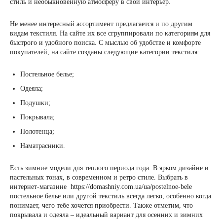
стиль и необыкновенную атмосферу в свой интерьер.
Не менее интересный ассортимент предлагается и по другим
видам текстиля. На сайте их все сгруппировали по категориям для
быстрого и удобного поиска. С мыслью об удобстве и комфорте
покупателей, на сайте созданы следующие категории текстиля:
Постельное белье;
Одеяла;
Подушки;
Покрывала;
Полотенца;
Наматрасники.
Есть зимние модели для теплого периода года. В ярком дизайне и
пастельных тонах, в современном и ретро стиле. Выбрать в
интернет-магазине https://domashniy.com.ua/ua/postelnoe-bele
постельное белье или другой текстиль всегда легко, особенно когда
понимает, чего тебе хочется приобрести. Также отметим, что
покрывала и одеяла – идеальный вариант для осенних и зимних