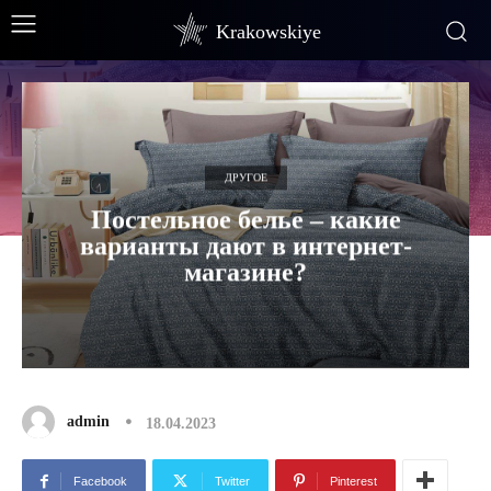
Krakowskiye
ДРУГОЕ
Постельное белье – какие
варианты дают в интернет-
магазине?
admin
18.04.2023
Facebook
Twitter
Pinterest