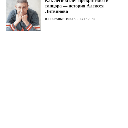
Как легкоатлет превратился в
танцора — история Алексея
Литвинова
JULIA PARKHOMETS
-
13.12.2024