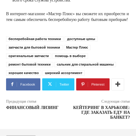
всего срока службы устройства.
В интернет-магазине «Мастер Плюс» вы сможете их приобрести и
тем самым обеспечить бесперебойную работу бытовым приборам!
бесперебойная работа техники
доступные цены
запчасти для бытовой техники
Мастер Плюс
оригинальные запчасти
помощь в выборе
ремонт бытовой техники
сальник для стиральной машины
хорошее качество
широкий ассортимент
Facebook
Twitter
Pinterest
Предыдущая статья
Следующая статья
ФИНАНСОВЫЙ ЛИЗИНГ
КЕЙТЕРИНГ В ХАРЬКОВЕ:
ГДЕ ЗАКАЗАТЬ ЕДУ НА
БАНКЕТ?