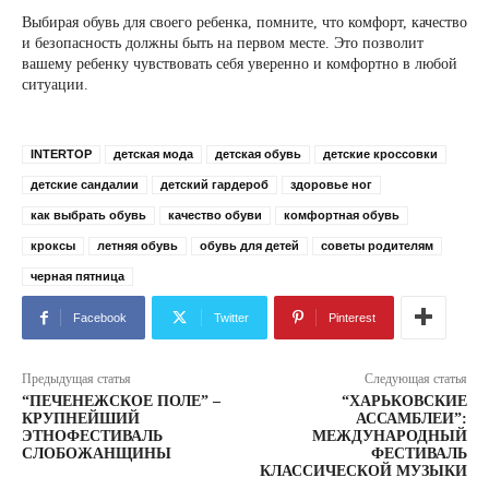
Выбирая обувь для своего ребенка, помните, что комфорт, качество
и безопасность должны быть на первом месте. Это позволит
вашему ребенку чувствовать себя уверенно и комфортно в любой
ситуации.
INTERTOP
детская мода
детская обувь
детские кроссовки
детские сандалии
детский гардероб
здоровье ног
как выбрать обувь
качество обуви
комфортная обувь
кроксы
летняя обувь
обувь для детей
советы родителям
черная пятница
Facebook
Twitter
Pinterest
Предыдущая статья
Следующая статья
“ПЕЧЕНЕЖСКОЕ ПОЛЕ” –
“ХАРЬКОВСКИЕ
КРУПНЕЙШИЙ
АССАМБЛЕИ”:
ЭТНОФЕСТИВАЛЬ
МЕЖДУНАРОДНЫЙ
СЛОБОЖАНЩИНЫ
ФЕСТИВАЛЬ
КЛАССИЧЕСКОЙ МУЗЫКИ