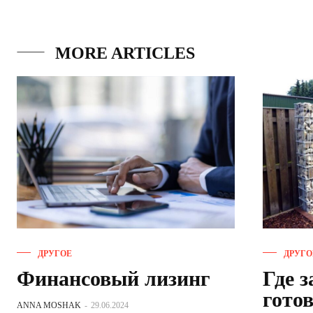
MORE ARTICLES
ДРУГОЕ
ДРУГО
Финансовый лизинг
Где з
гото
ANNA MOSHAK
-
29.06.2024