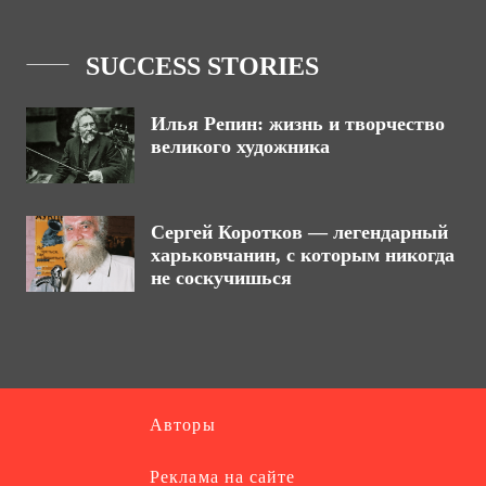
SUCCESS STORIES
Илья Репин: жизнь и творчество
великого художника
Сергей Коротков — легендарный
харьковчанин, с которым никогда
не соскучишься
Авторы
Реклама на сайте