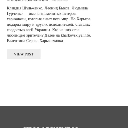
Клавдия Шульженко, Леонид Быков, Людмила
Гурченко — имена знаменитых актеров-
харьковчан, которые знает весь мир. Но Харьков
подарил миру и других исполнителей, ставших
гордостью всей Украины. Кто из них стал
любимцем зрителей? Далее на kharkovskiye.info.
Валентина Серова Харьковчанка...
VIEW POST