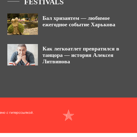
FESTIVALS
Бал хризантем — любимое
ежегодное событие Харькова
Как легкоатлет превратился в
танцора — история Алексея
Литвинова
ено с гиперссылкой.