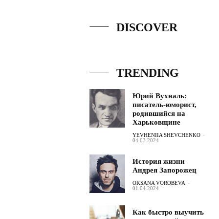
DISCOVER
TRENDING
Юрий Вухналь:
писатель-юморист,
родившийся на
Харьковщине
YEVHENIIA SHEVCHENKO
-
04.03.2024
История жизни
Андрея Запорожец
OKSANA VOROBEVA
-
01.04.2024
Как быстро выучить