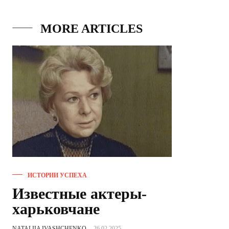
MORE ARTICLES
ИСТОРИИ УСПЕХА
Известные актеры-
харьковчане
NATALIIA IVASHCHENKO
-
26.02.2025