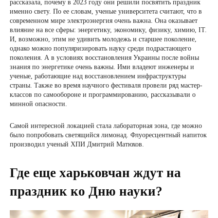
рассказала, почему в 2023 году они решили посвятить праздник
именно свету. По ее словам, ученые университета считают, что в
современном мире электроэнергия очень важна. Она оказывает
влияние на все сферы: энергетику, экономику, физику, химию, IT.
И, возможно, этим не удивить молодежь и старшее поколение,
однако можно популяризировать науку среди подрастающего
поколения. А в условиях восстановления Украины после войны
знания по энергетике очень важны. Ими владеют инженеры и
ученые, работающие над восстановлением инфраструктуры
страны. Также во время научного фестиваля провели ряд мастер-
классов по самообороне и программированию, рассказывали о
минной опасности.
Самой интересной локацией стала лабораторная зона, где можно
было попробовать светящийся лимонад. Флуоресцентный напиток
производил ученый ХПИ Дмитрий Матюхов.
Где еще харьковчан ждут на
праздник ко Дню науки?