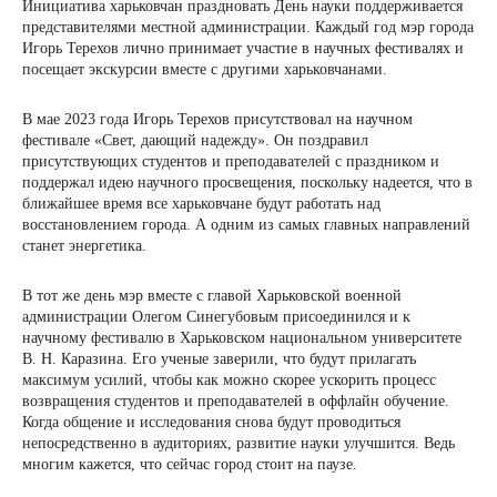
Инициатива харьковчан праздновать День науки поддерживается
представителями местной администрации. Каждый год мэр города
Игорь Терехов лично принимает участие в научных фестивалях и
посещает экскурсии вместе с другими харьковчанами.
В мае 2023 года Игорь Терехов присутствовал на научном
фестивале «Свет, дающий надежду». Он поздравил
присутствующих студентов и преподавателей с праздником и
поддержал идею научного просвещения, поскольку надеется, что в
ближайшее время все харьковчане будут работать над
восстановлением города. А одним из самых главных направлений
станет энергетика.
В тот же день мэр вместе с главой Харьковской военной
администрации Олегом Синегубовым присоединился и к
научному фестивалю в Харьковском национальном университете
В. Н. Каразина. Его ученые заверили, что будут прилагать
максимум усилий, чтобы как можно скорее ускорить процесс
возвращения студентов и преподавателей в оффлайн обучение.
Когда общение и исследования снова будут проводиться
непосредственно в аудиториях, развитие науки улучшится. Ведь
многим кажется, что сейчас город стоит на паузе.