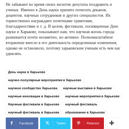
Не забывают во время своих визитов депутаты поздравить и
ученых. Именно в День науки принято почитать деканов,
доцентов, научных сотрудников и других специалистов. Их
торжественно награждают почетными грамотами,
благодарностями и т. д. В целом, фестивали, посвященные Дню
науки в Харькове, показывают нам, что научная жизнь города
развивается почти незаметно, но активно. Полномасштабное
вторжение внесло в его деятельность определенные изменения,
однако не остановило, поэтому харьковским ученым есть чем нас
удивлять.
День науки в Харькове
научно-популярные мероприятия в Харькове
научное сообщество Харькова
научные выставки в Харькове
научные инновации в Харькове
научные мероприятия в Харькове
Научные фестивали в Харькове
научный фестиваль
научный фестиваль в Харькове
образование в Харькове
Facebook
Twitter
Pinterest