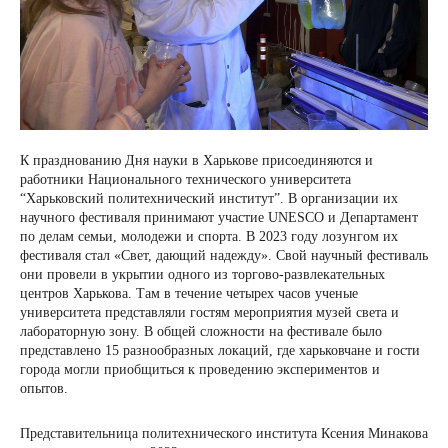
К празднованию Дня науки в Харькове присоединяются и
работники Национального технического университета
“Харьковский политехнический институт”. В организации их
научного фестиваля принимают участие UNESCO и Департамент
по делам семьи, молодежи и спорта. В 2023 году лозунгом их
фестиваля стал «Свет, дающий надежду». Свой научный фестиваль
они провели в укрытии одного из торгово-развлекательных
центров Харькова. Там в течение четырех часов ученые
университета представляли гостям мероприятия музей света и
лабораторную зону. В общей сложности на фестивале было
представлено 15 разнообразных локаций, где харьковчане и гости
города могли приобщиться к проведению экспериментов и
опытов.
Представительница политехнического института Ксения Минакова