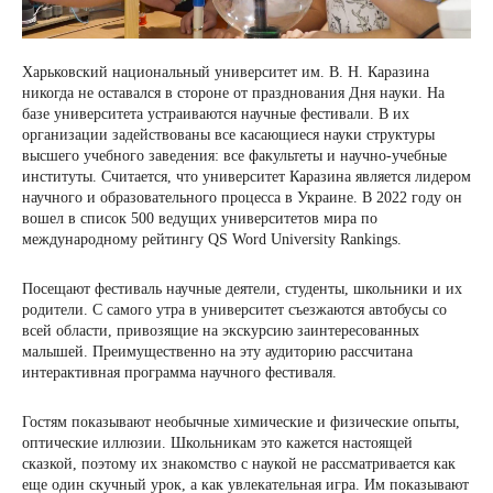
Харьковский национальный университет им. В. Н. Каразина
никогда не оставался в стороне от празднования Дня науки. На
базе университета устраиваются научные фестивали. В их
организации задействованы все касающиеся науки структуры
высшего учебного заведения: все факультеты и научно-учебные
институты. Считается, что университет Каразина является лидером
научного и образовательного процесса в Украине. В 2022 году он
вошел в список 500 ведущих университетов мира по
международному рейтингу QS Word University Rankings.
Посещают фестиваль научные деятели, студенты, школьники и их
родители. С самого утра в университет съезжаются автобусы со
всей области, привозящие на экскурсию заинтересованных
малышей. Преимущественно на эту аудиторию рассчитана
интерактивная программа научного фестиваля.
Гостям показывают необычные химические и физические опыты,
оптические иллюзии. Школьникам это кажется настоящей
сказкой, поэтому их знакомство с наукой не рассматривается как
еще один скучный урок, а как увлекательная игра. Им показывают