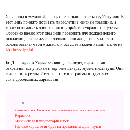
Украинцы отмечают День науки ежегодно в третью субботу мая. В
этот день принято почитать многолетние научные традиции, а
также вспоминать достижения и разработки украинских ученых.
Особенно важно этот праздник проводить для подрастающего
поколения, поскольку оно должно понимать, что наука – это
основа развития всего живого и будущее каждой нации. Далее на
kharkovskiye.info
.
Ко Дню науки в Харькове свои двери перед горожанами
открывают все учебные и научные центры, музеи, институты. Они
готовят интересные фестивальные программы и ждут всех
заинтересованных харьковчан.
День науки в Харьковском национальном университете
Каразина
Музей света и лабораторная зона
Где еще харьковчан ждут на праздник ко Дню науки?