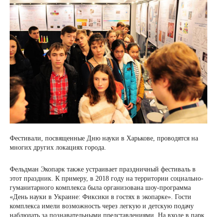
Фестивали, посвященные Дню науки в Харькове, проводятся на
многих других локациях города.
Фельдман Экопарк также устраивает праздничный фестиваль в
этот праздник. К примеру, в 2018 году на территории социально-
гуманитарного комплекса была организована шоу-программа
«День науки в Украине: Фиксики в гостях в экопарке». Гости
комплекса имели возможность через легкую и детскую подачу
наблюдать за познавательными представлениями. На входе в парк