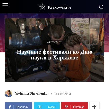
Krakowskiye
ФЕСТИВАЛИ
Научные фестивали ко Дню
науки в Харькове
Yevheniia Shevchenko
13.03.2024
Facebook
Twitter
Pinterest