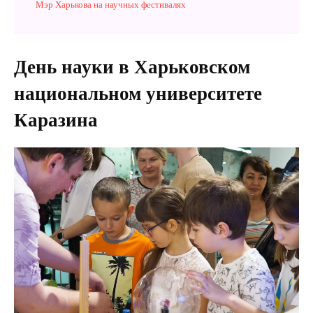
Мэр Харькова на научных фестивалях
День науки в Харьковском
национальном университете
Каразина