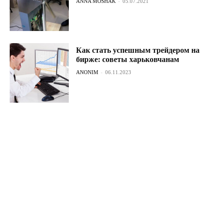
ANNA MOSHAK
-
05.07.2021
Как стать успешным трейдером на
бирже: советы харьковчанам
ANONIM
-
06.11.2023