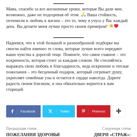
Мама, спасибо за все жизненные уроки, которые Вы дали мне,
возможно, даже не подозревая об этом.
Ваша стойкость,
оптимизм и любовь к жизни – это то, чему я учусь у Вас каждый
день. Вы делаете меня лучше просто своим примером!
Надеемся, что в этой большой и разнообразной подборке вы
смогли найти именно те слова, которые лучше всего передают
ваши чувства к дорогой теще. Помните, что самое главное – это
искренность, которая стоит за каждым словом. Не стесняйтесь
выражать свою любовь и благодарность, ведь искренние и теплые
пожелания – это бесценный подарок, который согревает душу,
укрепляет семейные узы и остается в сердце навсегда. Дарите
радость своим близким, и она обязательно вернется к вам
сторицей.
Facebook
Twitter
Pinterest
Предыдущая статья
Следующая статья
ПОЖЕЛАНИЯ ЗДОРОВЬЯ
ДВЕРИ «СТРАЖ»: