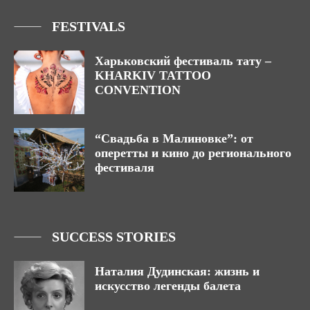
FESTIVALS
Харьковский фестиваль тату –
KHARKIV TATTOO
CONVENTION
“Свадьба в Малиновке”: от
оперетты и кино до регионального
фестиваля
SUCCESS STORIES
Наталия Дудинская: жизнь и
искусство легенды балета