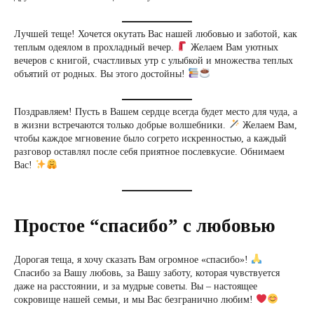
Лучшей теще! Хочется окутать Вас нашей любовью и заботой, как
теплым одеялом в прохладный вечер.
Желаем Вам уютных
вечеров с книгой, счастливых утр с улыбкой и множества теплых
объятий от родных. Вы этого достойны!
Поздравляем! Пусть в Вашем сердце всегда будет место для чуда, а
в жизни встречаются только добрые волшебники.
Желаем Вам,
чтобы каждое мгновение было согрето искренностью, а каждый
разговор оставлял после себя приятное послевкусие. Обнимаем
Вас!
Простое “спасибо” с любовью
Дорогая теща, я хочу сказать Вам огромное «спасибо»!
Спасибо за Вашу любовь, за Вашу заботу, которая чувствуется
даже на расстоянии, и за мудрые советы. Вы – настоящее
сокровище нашей семьи, и мы Вас безгранично любим!