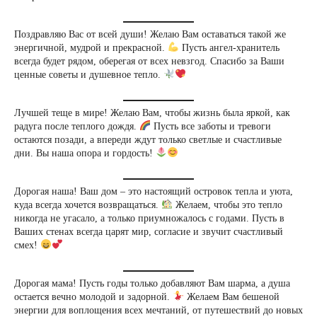
Поздравляю Вас от всей души! Желаю Вам оставаться такой же
энергичной, мудрой и прекрасной.
Пусть ангел-хранитель
всегда будет рядом, оберегая от всех невзгод. Спасибо за Ваши
ценные советы и душевное тепло.
Лучшей теще в мире! Желаю Вам, чтобы жизнь была яркой, как
радуга после теплого дождя.
Пусть все заботы и тревоги
остаются позади, а впереди ждут только светлые и счастливые
дни. Вы наша опора и гордость!
Дорогая наша! Ваш дом – это настоящий островок тепла и уюта,
куда всегда хочется возвращаться.
Желаем, чтобы это тепло
никогда не угасало, а только приумножалось с годами. Пусть в
Ваших стенах всегда царят мир, согласие и звучит счастливый
смех!
Дорогая мама! Пусть годы только добавляют Вам шарма, а душа
остается вечно молодой и задорной.
Желаем Вам бешеной
энергии для воплощения всех мечтаний, от путешествий до новых