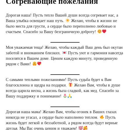
Согревающие пожелания
Дорогая наша! Пусть тепло Вашей души всегда согревает нас, а
Ваша улыбка освещает наш путь.
Желаю, чтобы в жизни не
было места для грусти, а сердце было переполнено любовью и
счастьем. Спасибо за Вашу безграничную доброту!
Моя уважаемая теща! Желаю, чтобы каждый Ваш день был окутан
заботой и вниманием близких.
Пусть уют и гармония навсегда
поселятся в Вашем доме. Ценим каждую минуту, проведенную
рядом с Вами!
С самыми теплыми пожеланиями! Пусть судьба будет к Вам
благосклонна и щедра на подарки.
Желаю Вам, чтобы в душе
всегда царила весна, а жизнь была сладкой, как мед. Спасибо за
Вашу поддержку и понимание!
Дорогая наша мама! Желаю Вам, чтобы огонек в Ваших глазах
никогда не угасал, а сердце было наполнено теплом.
Пусть
жизнь будет легкой и беззаботной, а рядом всегда будут верные
друзья. Мы Вас очень ценим и уважаем!