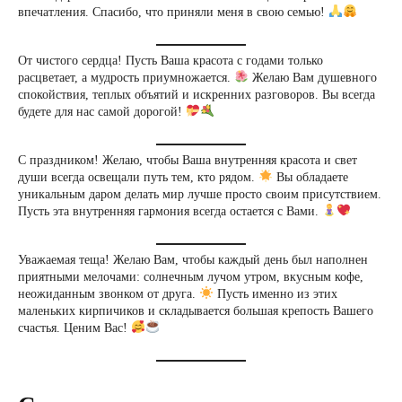
впечатления. Спасибо, что приняли меня в свою семью!
От чистого сердца! Пусть Ваша красота с годами только
расцветает, а мудрость приумножается.
Желаю Вам душевного
спокойствия, теплых объятий и искренних разговоров. Вы всегда
будете для нас самой дорогой!
С праздником! Желаю, чтобы Ваша внутренняя красота и свет
души всегда освещали путь тем, кто рядом.
Вы обладаете
уникальным даром делать мир лучше просто своим присутствием.
Пусть эта внутренняя гармония всегда остается с Вами.
Уважаемая теща! Желаю Вам, чтобы каждый день был наполнен
приятными мелочами: солнечным лучом утром, вкусным кофе,
неожиданным звонком от друга.
Пусть именно из этих
маленьких кирпичиков и складывается большая крепость Вашего
счастья. Ценим Вас!