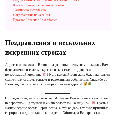
Поздравления в нескольких искренних строках
Краткие слова с большой теплотой
Лаконично и сердечно
Согревающие пожелания
Простое “спасибо” с любовью
Поздравления в нескольких
искренних строках
Дорогая наша мама! В этот праздничный день хочу пожелать Вам
безграничного счастья, крепкого, как сталь, здоровья и
неиссякаемой энергии.
Пусть каждый Ваш день будет наполнен
солнечным светом, теплом и радостными событиями. Спасибо за
Вашу мудрость и заботу, которую Вы нам дарите!
С праздником, моя дорогая теща! Желаю Вам оставаться такой же
невероятной, цветущей и жизнерадостной женщиной.
Пусть в
Вашем сердце всегда царит весна, а судьба дарит только приятные
сюрпризы и долгожданные встречи. Обнимаем Вас крепко и