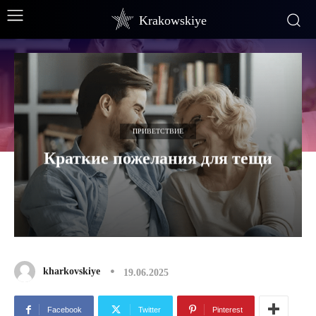
Krakowskiye
ПРИВЕТСТВИЕ
Краткие пожелания для тещи
kharkovskiye
19.06.2025
Facebook
Twitter
Pinterest