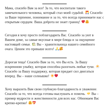
Мама, спасибо Вам за все! За то, что воспитали такого
замечательного человека, который стал моей судьбой.
Спасибо
за Ваше терпение, понимание и за то, что всегда принимаете нас с
открытым сердцем. Ваша доброта не знает границ!
Сегодня я хочу просто поблагодарить Вас. Спасибо за уют в
Вашем доме, за самые вкусные в мире блюда и за ощущение
настоящей семьи.
Вы – хранительница нашего семейного
очага. Ценим это превыше всего!
Дорогая теща! Спасибо Вам за то, что Вы есть. За Вашу
искреннюю улыбку, которая способна разогнать любые тучи.
Спасибо за Вашу поддержку, которая придает сил двигаться
вперед. Вы – наше солнышко!
Хочу выразить Вам свою глубокую благодарность и уважение.
Спасибо за то, что всегда готовы выслушать и помочь.
Вы –
пример мудрости и женственности для всех нас. Обнимаем Вас
крепко-крепко!