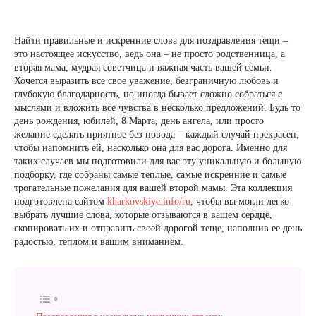
Найти правильные и искренние слова для поздравления тещи –
это настоящее искусство, ведь она – не просто родственница, а
вторая мама, мудрая советчица и важная часть вашей семьи.
Хочется выразить все свое уважение, безграничную любовь и
глубокую благодарность, но иногда бывает сложно собраться с
мыслями и вложить все чувства в несколько предложений. Будь то
день рождения, юбилей, 8 Марта, день ангела, или просто
желание сделать приятное без повода – каждый случай прекрасен,
чтобы напомнить ей, насколько она для вас дорога. Именно для
таких случаев мы подготовили для вас эту уникальную и большую
подборку, где собраны самые теплые, самые искренние и самые
трогательные пожелания для вашей второй мамы. Эта коллекция
подготовлена сайтом
kharkovskiye.info/ru
, чтобы вы могли легко
выбрать лучшие слова, которые отзываются в вашем сердце,
скопировать их и отправить своей дорогой теще, наполнив ее день
радостью, теплом и вашим вниманием.