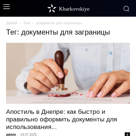
Kharkovskiye
Домой
Теги
документы для заграницы
Тег: документы для заграницы
Апостиль в Днепре: как быстро и
правильно оформить документы для
использования...
admin
-
29.07.2025
0