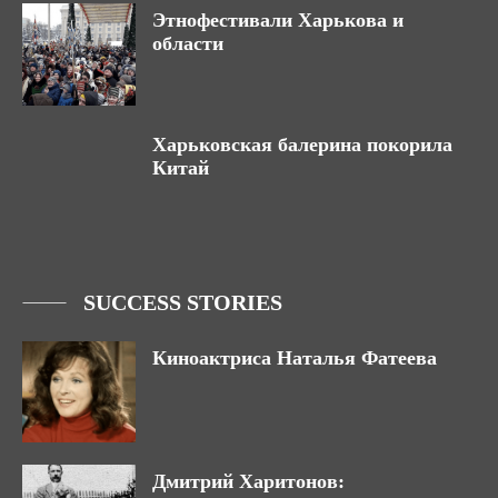
Этнофестивали Харькова и
области
Харьковская балерина покорила
Китай
SUCCESS STORIES
Киноактриса Наталья Фатеева
Дмитрий Харитонов: