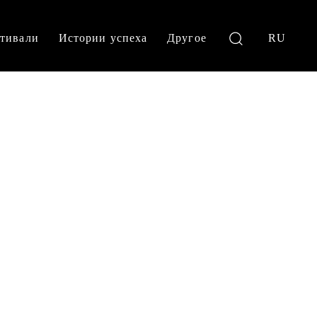
тивали
Истории успеха
Другое
RU