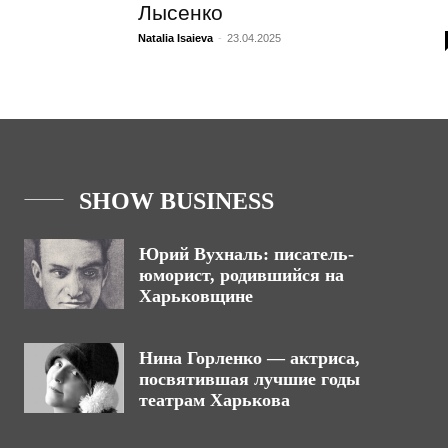
Лысенко
Natalia Isaieva
-
23.04.2025
SHOW BUSINESS
Юрий Вухналь: писатель-
юморист, родившийся на
Харьковщине
Нина Горленко — актриса,
посвятившая лучшие годы
театрам Харькова