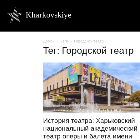
Kharkovskiye
Домой
Теги
Городской театр
Тег: Городской театр
История театра: Харьковский
национальный академический
театр оперы и балета имени