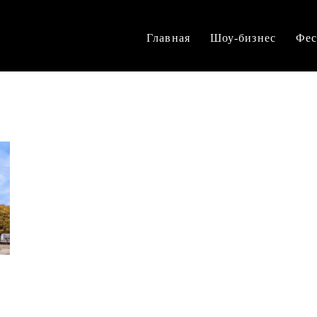
Главная
Шоу-бизнес
Фес