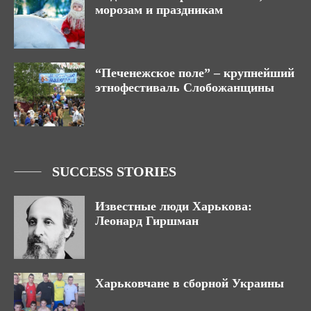
морозам и праздникам
“Печенежское поле” – крупнейший
этнофестиваль Слобожанщины
SUCCESS STORIES
Известные люди Харькова:
Леонард Гиршман
Харьковчане в сборной Украины