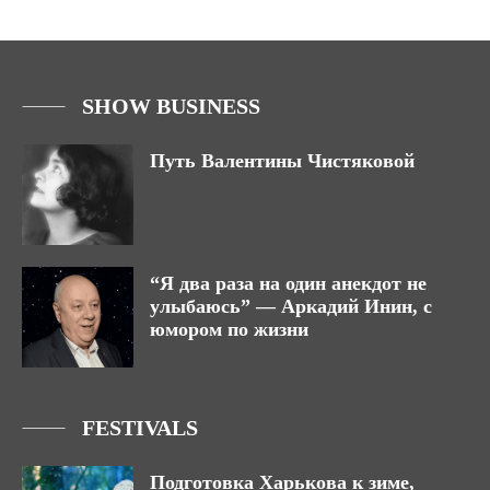
SHOW BUSINESS
Путь Валентины Чистяковой
“Я два раза на один анекдот не
улыбаюсь” — Аркадий Инин, с
юмором по жизни
FESTIVALS
Подготовка Харькова к зиме,