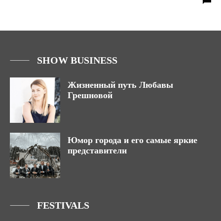
SHOW BUSINESS
Жизненный путь Любавы
Грешновой
Юмор города и его самые яркие
представители
FESTIVALS