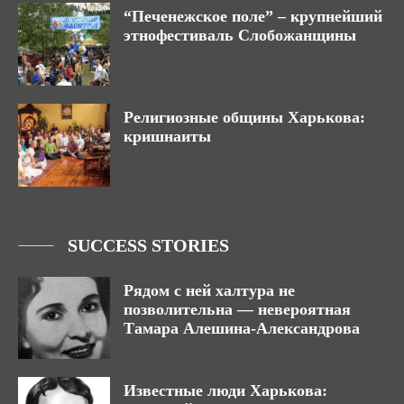
“Печенежское поле” – крупнейший
этнофестиваль Слобожанщины
Религиозные общины Харькова:
кришнаиты
SUCCESS STORIES
Рядом с ней халтура не
позволительна — невероятная
Тамара Алешина-Александрова
Известные люди Харькова: