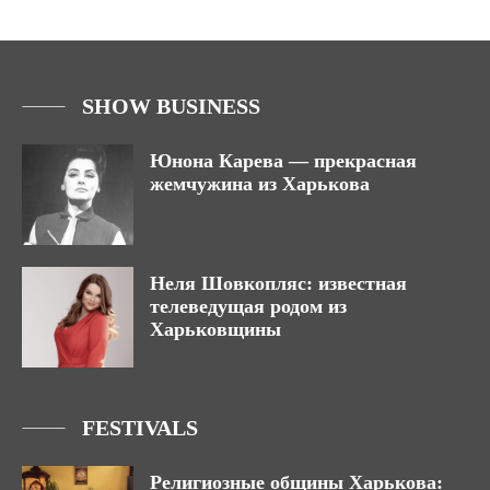
SHOW BUSINESS
Юнона Карева — прекрасная
жемчужина из Харькова
Неля Шовкопляс: известная
телеведущая родом из
Харьковщины
FESTIVALS
Религиозные общины Харькова: