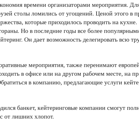
кономия времени организаторами мероприятия. Для
друзей столы ломились от угощений. Ценой этого в 
ржества, которые приходилось проводить на кухне.
тораны. Но в последние годы все более популярным
ейтеринг. Он дает возможность делегировать всю т
оративные мероприятия, также перенимают европе
одить в офисе или на другом рабочем месте, на пр
Обратиться в компанию, предлагающие услуги кейте
.
дился банкет, кейтеринговые компании смогут полн
с от лишних хлопот.