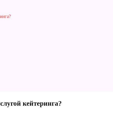
инга?
услугой кейтеринга?