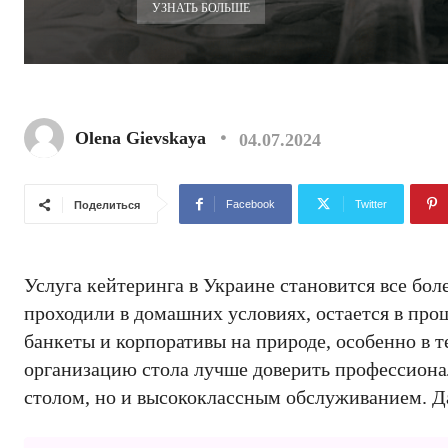
УЗНАТЬ БОЛЬШЕ
Olena Gievskaya
04.07.2024
Facebook
Twitter
Поделиться
Услуга кейтеринга в Украине становится все бол
проходили в домашних условиях, остается в пр
банкеты и корпоративы на природе, особенно в т
организацию стола лучше доверить профессионал
столом, но и высококлассным обслуживанием. Д