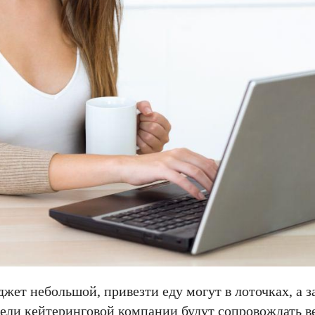
жет небольшой, привезти еду могут в лоточках, а з
тели кейтеринговой компании будут сопровождать ве