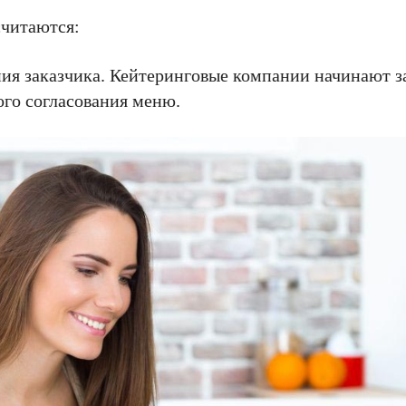
считаются:
ия заказчика. Кейтеринговые компании начинают з
ого согласования меню.