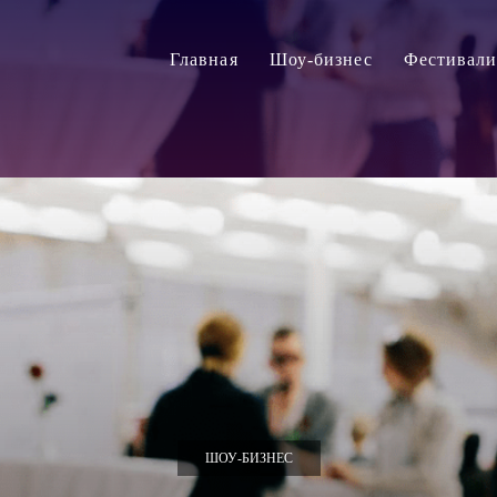
Главная
Шоу-бизнес
Фестивал
ШОУ-БИЗНЕС