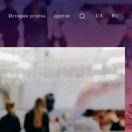
и
Истории успеха
Другое
UA
RU