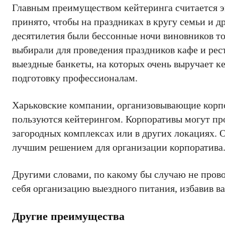
Главным преимуществом кейтеринга считается э
принято, чтобы на праздниках в кругу семьи и 
десятилетия были бессонные ночи виновников то
выбирали для проведения праздников кафе и рес
выездные банкеты, на которых очень выручает к
подготовку профессионалам.
Харьковские компании, организовывающие корп
пользуются кейтерингом. Корпоративы могут прох
загородных комплексах или в других локациях. 
лучшим решением для организации корпоратива
Другими словами, по какому бы случаю не прово
себя организацию выездного питания, избавив ва
Другие преимущества