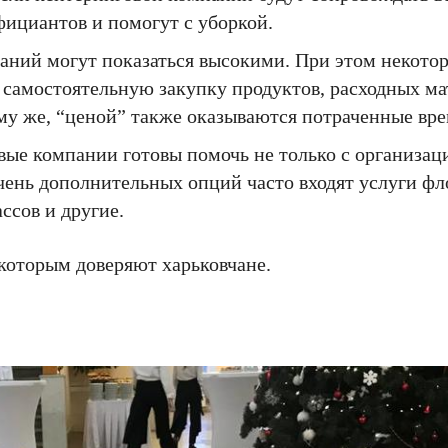
фициантов и помогут с уборкой.
аний могут показаться высокими. При этом некото
а самостоятельную закупку продуктов, расходных ма
му же, “ценой” также оказываются потраченные вре
ые компании готовы помочь не только с организаци
чень дополнительных опций часто входят услуги фл
ссов и другие.
которым доверяют харьковчане.