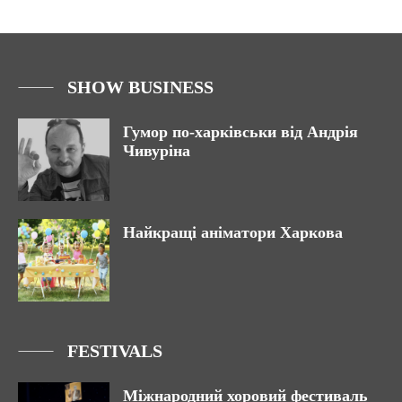
SHOW BUSINESS
Гумор по-харківськи від Андрія
Чивуріна
Найкращі аніматори Харкова
FESTIVALS
Міжнародний хоровий фестиваль