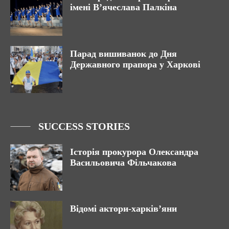
імені В’ячеслава Палкіна
Парад вишиванок до Дня
Державного прапора у Харкові
SUCCESS STORIES
Історія прокурора Олександра
Васильовича Фільчакова
Відомі актори-харків’яни