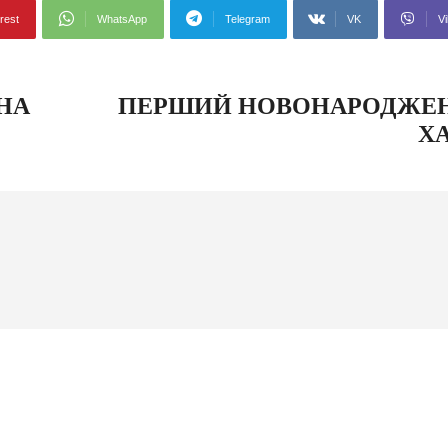
rest
WhatsApp
Telegram
VK
Vi
ОНА
ПЕРШИЙ НОВОНАРОДЖЕНИ
Х