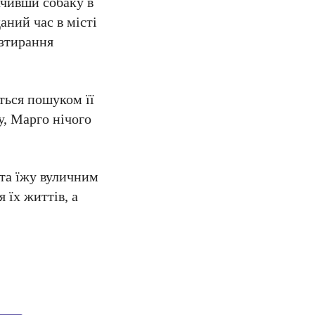
ачивши собаку в
даний час в місті
озтирання
ться пошуком її
у, Марго нічого
 та їжу вуличним
 їх життів, а