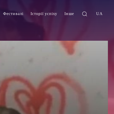
Фестивалі
Історії успіху
Інше
UA