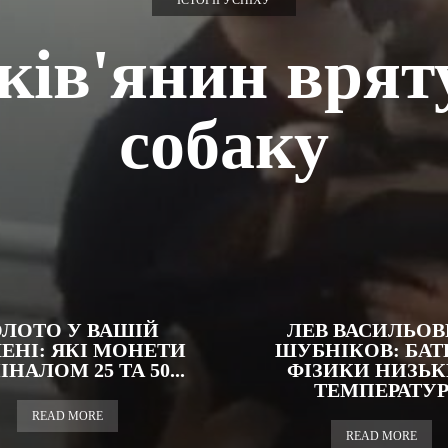
ІСТОРІЇ УСПІХУ
ків'янин врят
собаку
ОЛОТО У ВАШІЙ
ЛЕВ ВАСИЛЬО
ЕНІ: ЯКІ МОНЕТИ
ШУБНІКОВ: БАТ
НАЛОМ 25 ТА 50...
ФІЗИКИ НИЗЬ
ТЕМПЕРАТУ
READ MORE
READ MORE