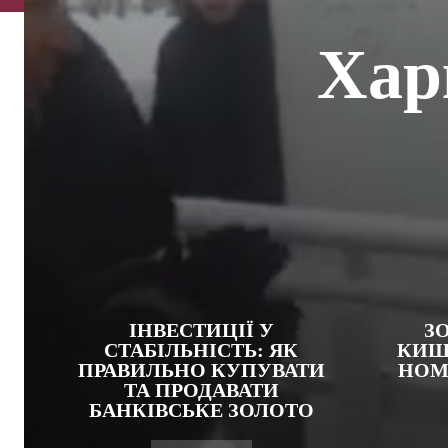
Хар
ІНВЕСТИЦІЇ У
З
СТАБІЛЬНІСТЬ: ЯК
КИШ
ПРАВИЛЬНО КУПУВАТИ
НОМІ
ТА ПРОДАВАТИ
БАНКІВСЬКЕ ЗОЛОТО