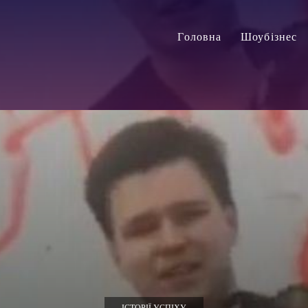
Головна
Шоубізнес