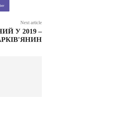
ber
Next article
Й У 2019 –
АРКІВ'ЯНИН