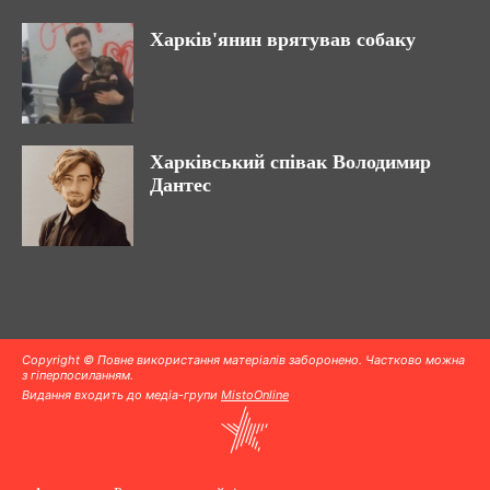
Харків'янин врятував собаку
Харківський співак Володимир
Дантес
Copyright © Повне використання матеріалів заборонено. Частково можна
з гіперпосиланням.
Видання входить до медіа-групи
MistoOnline