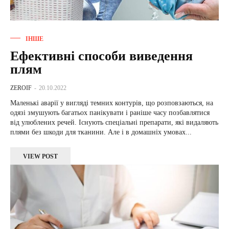
ІНШЕ
Ефективні способи виведення
плям
ZEROIF
-
20.10.2022
Маленькі аварії у вигляді темних контурів, що розповзаються, на
одязі змушують багатьох панікувати і раніше часу позбавлятися
від улюблених речей. Існують спеціальні препарати, які видаляють
плями без шкоди для тканини. Але і в домашніх умовах...
VIEW POST