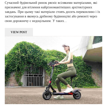
Сучасний будівельний ринок рясніє всілякими матеріалами, які
призначені для втілення найрізноманітніших архітектурних
завдань. При цьому такі матеріали стоять досить переконливо і їх
застосування в якомусь дрібному будівництві або ремонті через
свою дорожнечу є недоцільним. У таких...
VIEW POST