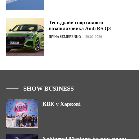
Тест-драйв спортивного
позашляховика Audi RS Q8
IRYNA SEMERENKO
-
20.02.2020
SHOW BUSINESS
КВК у Харкові
Nokturnal Mortum: історія групи