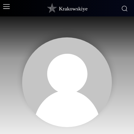
Krakowskiye