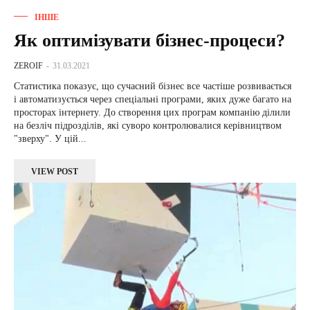
ІНШЕ
Як оптимізувати бізнес-процеси?
ZEROIF
-
31.03.2021
Статистика показує, що сучасний бізнес все частіше розвивається
і автоматизується через спеціальні програми, яких дуже багато на
просторах інтернету. До створення цих програм компанію ділили
на безліч підрозділів, які суворо контролювалися керівництвом
"зверху". У цій...
VIEW POST