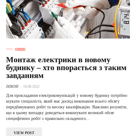
ІНШЕ
Монтаж електрики в новому
будинку – хто впорається з таким
завданням
ZEROIF
-
18.08.2022
Для прокладання електрокомунікацій у новому будинку потрібно
шукати спеціаліста, який має досвід виконання всього обсягу
передбачуваних робіт та високу кваліфікацію. Важливо розуміти,
що в цьому випадку доведеться виконувати великий обсяг
специфічних робіт з правильно складеного...
VIEW POST