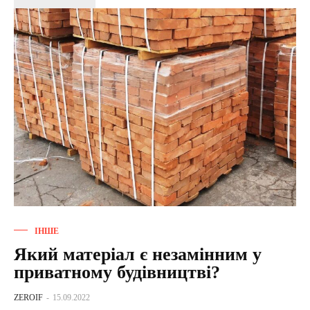
ІНШЕ
Який матеріал є незамінним у
приватному будівництві?
ZEROIF
-
15.09.2022