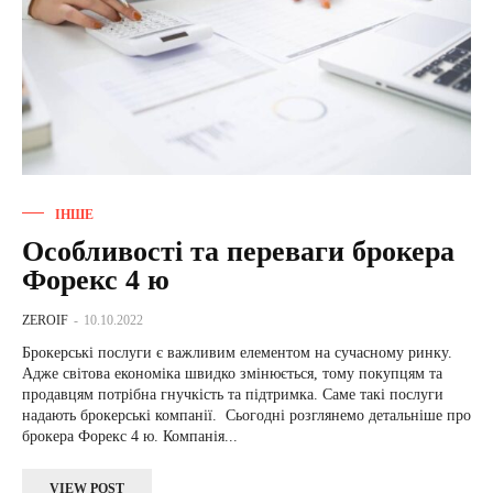
ІНШЕ
Особливості та переваги брокера
Форекс 4 ю
ZEROIF
-
10.10.2022
Брокерські послуги є важливим елементом на сучасному ринку.
Адже світова економіка швидко змінюється, тому покупцям та
продавцям потрібна гнучкість та підтримка. Саме такі послуги
надають брокерські компанії. Сьогодні розглянемо детальніше про
брокера Форекс 4 ю. Компанія...
VIEW POST