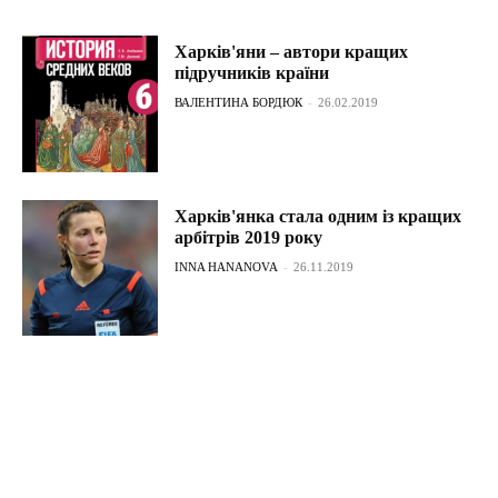
Харків'яни – автори кращих
підручників країни
ВАЛЕНТИНА БОРДЮК
-
26.02.2019
Харків'янка стала одним із кращих
арбітрів 2019 року
INNA HANANOVA
-
26.11.2019