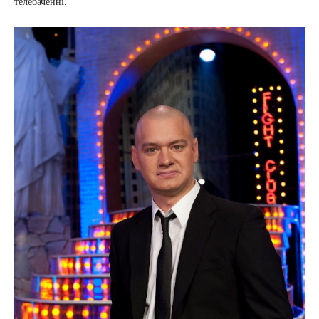
телебаченні.