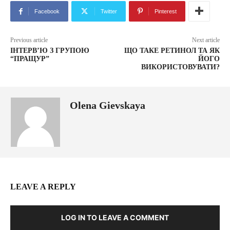
Facebook
Twitter
Pinterest
Previous article
Next article
ІНТЕРВ’Ю З ГРУПОЮ
ЩО ТАКЕ РЕТИНОЛ ТА ЯК
“ПРАЩУР”
ЙОГО
ВИКОРИСТОВУВАТИ?
Olena Gievskaya
LEAVE A REPLY
LOG IN TO LEAVE A COMMENT