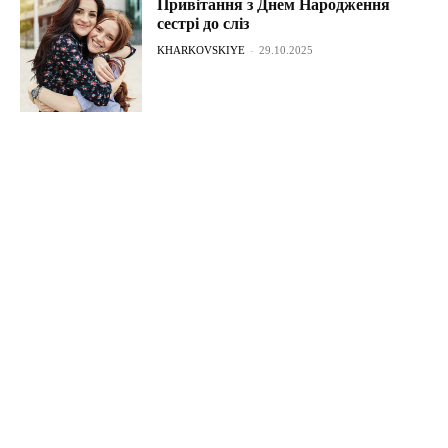
Привітання з Днем Народження
сестрі до сліз
KHARKOVSKIYE
-
29.10.2025