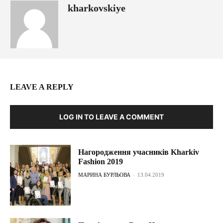
kharkovskiye
LEAVE A REPLY
LOG IN TO LEAVE A COMMENT
Нагородження учасників Kharkiv
Fashion 2019
МАРИНА БУРЛЬОВА
-
13.04.2019