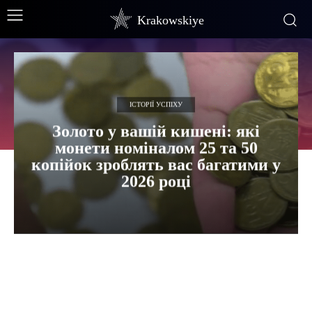
Krakowskiye
ІСТОРІЇ УСПІХУ
Золото у вашій кишені: які
монети номіналом 25 та 50
копійок зроблять вас багатими у
2026 році