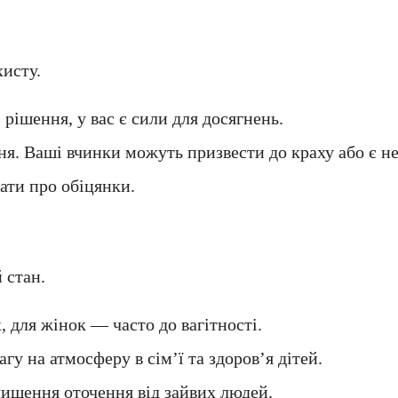
хисту.
рішення, у вас є сили для досягнень.
. Ваші вчинки можуть призвести до краху або є н
ати про обіцянки.
 стан.
, для жінок — часто до вагітності.
гу на атмосферу в сім’ї та здоров’я дітей.
чищення оточення від зайвих людей.