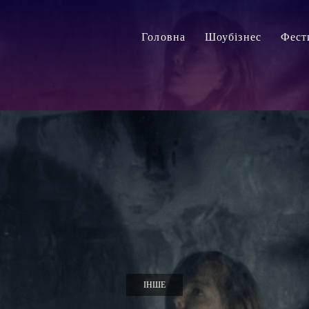
Головна
Шоубізнес
Фест
ІНШЕ