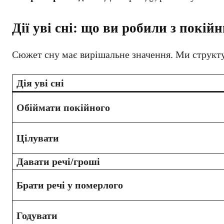
Дії уві сні: що ви робили з покій
Сюжет сну має вирішальне значення. Ми структур
Дія уві сні
Обіймати покійного
Цілувати
Давати речі/гроші
Брати речі у померлого
Годувати