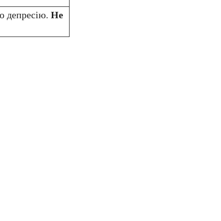
о депресію.
Не