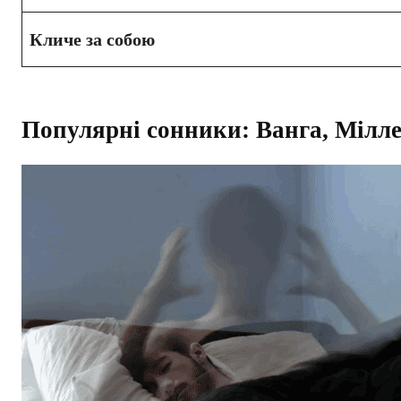
Кличе за собою
Популярні сонники: Ванга, Мілл