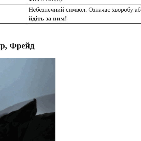
Небезпечний символ. Означає хворобу аб
йдіть за ним!
ер, Фрейд