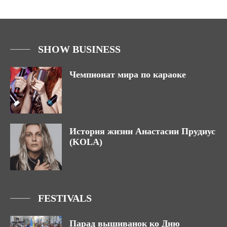
SHOW BUSINESS
Чемпионат мира по караоке
История жизни Анастасии Прудиус
(KOLA)
FESTIVALS
Парад вышиванок ко Дню