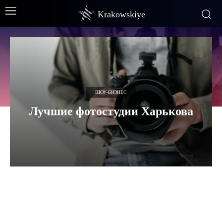
Krakowskiye
ШОУ-БИЗНЕС
Лучшие фотостудии Харькова