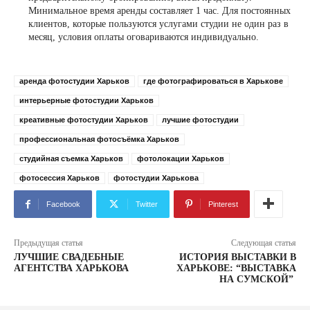
Минимальное время аренды составляет 1 час. Для постоянных
клиентов, которые пользуются услугами студии не один раз в
месяц, условия оплаты оговариваются индивидуально.
аренда фотостудии Харьков
где фотографироваться в Харькове
интерьерные фотостудии Харьков
креативные фотостудии Харьков
лучшие фотостудии
профессиональная фотосъёмка Харьков
студийная съемка Харьков
фотолокации Харьков
фотосессия Харьков
фотостудии Харькова
Facebook
Twitter
Pinterest
Предыдущая статья
Следующая статья
ЛУЧШИЕ СВАДЕБНЫЕ
ИСТОРИЯ ВЫСТАВКИ В
АГЕНТСТВА ХАРЬКОВА
ХАРЬКОВЕ: “ВЫСТАВКА
НА СУМСКОЙ”