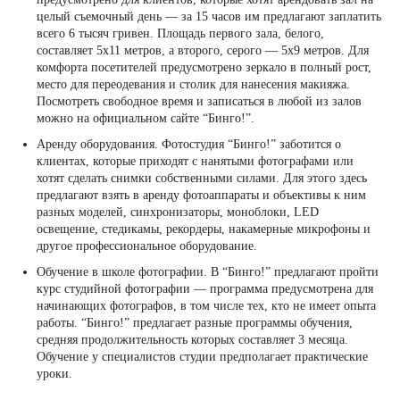
целый съемочный день — за 15 часов им предлагают заплатить
всего 6 тысяч гривен. Площадь первого зала, белого,
составляет 5х11 метров, а второго, серого — 5х9 метров. Для
комфорта посетителей предусмотрено зеркало в полный рост,
место для переодевания и столик для нанесения макияжа.
Посмотреть свободное время и записаться в любой из залов
можно на официальном сайте “Бинго!”.
Аренду оборудования. Фотостудия “Бинго!” заботится о
клиентах, которые приходят с нанятыми фотографами или
хотят сделать снимки собственными силами. Для этого здесь
предлагают взять в аренду фотоаппараты и объективы к ним
разных моделей, синхронизаторы, моноблоки, LED
освещение, стедикамы, рекордеры, накамерные микрофоны и
другое профессиональное оборудование.
Обучение в школе фотографии. В “Бинго!” предлагают пройти
курс студийной фотографии — программа предусмотрена для
начинающих фотографов, в том числе тех, кто не имеет опыта
работы. “Бинго!” предлагает разные программы обучения,
средняя продолжительность которых составляет 3 месяца.
Обучение у специалистов студии предполагает практические
уроки.