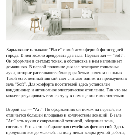
Харьковчане называют “Place” самой атмосферной фотостудией
города. В ней можно арендовать два зала. Первый зал — “Soft”.
Он оформлен в светлых тонах, а обстановка в нем напоминает
домашнюю. В первой половине дня зал освещают солнечные
лучи, которые рассеиваются благодаря белым ролетам на окнах.
Такой естественный мягкий свет считают одним из преимуществ
зала “Soft”. Для комфорта посетителей здесь установлен
кондиционер и автономное электрическое отопление. Так что вы
можете регулировать температуру в помещении самостоятельно.
Второй зал — “Art”. По оформлению он похож на первый, но
отличается большей площадью и количеством локаций. В зале
“Art” есть кухня с современной техникой, обеденная зона,
гостиная. Его часто выбирают для
семейных фотосессий
. Здесь
продумано все до мелочей: на полу лежат ковры ручной работы,