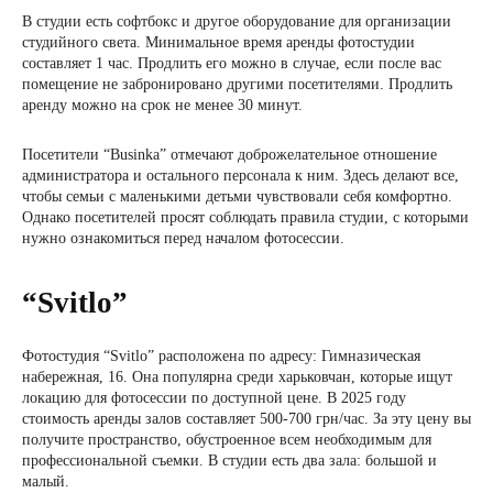
В студии есть софтбокс и другое оборудование для организации
студийного света. Минимальное время аренды фотостудии
составляет 1 час. Продлить его можно в случае, если после вас
помещение не забронировано другими посетителями. Продлить
аренду можно на срок не менее 30 минут.
Посетители “Businka” отмечают доброжелательное отношение
администратора и остального персонала к ним. Здесь делают все,
чтобы семьи с маленькими детьми чувствовали себя комфортно.
Однако посетителей просят соблюдать правила студии, с которыми
нужно ознакомиться перед началом фотосессии.
“Svitlo”
Фотостудия “Svitlo” расположена по адресу: Гимназическая
набережная, 16. Она популярна среди харьковчан, которые ищут
локацию для фотосессии по доступной цене. В 2025 году
стоимость аренды залов составляет 500-700 грн/час. За эту цену вы
получите пространство, обустроенное всем необходимым для
профессиональной съемки. В студии есть два зала: большой и
малый.