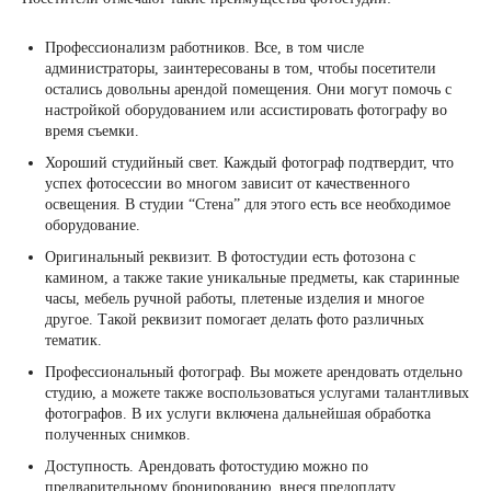
Профессионализм работников. Все, в том числе
администраторы, заинтересованы в том, чтобы посетители
остались довольны арендой помещения. Они могут помочь с
настройкой оборудованием или ассистировать фотографу во
время съемки.
Хороший студийный свет. Каждый фотограф подтвердит, что
успех фотосессии во многом зависит от качественного
освещения. В студии “Стена” для этого есть все необходимое
оборудование.
Оригинальный реквизит. В фотостудии есть фотозона с
камином, а также такие уникальные предметы, как старинные
часы, мебель ручной работы, плетеные изделия и многое
другое. Такой реквизит помогает делать фото различных
тематик.
Профессиональный фотограф. Вы можете арендовать отдельно
студию, а можете также воспользоваться услугами талантливых
фотографов. В их услуги включена дальнейшая обработка
полученных снимков.
Доступность. Арендовать фотостудию можно по
предварительному бронированию, внеся предоплату.