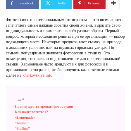
Facebook
Twitter
Pinterest
Фотосессия с профессиональным фотографом — это возможность
запечатлеть самые важные события своей жизни, выразить свою
индивидуальность и примерить на себя разные образы. Первый
вопрос, который необходимо решить при ее организации — выбор
подходящего места. Некоторые предпочитают съемку на природе,
в домашних условиях или на шумных городских улицах. Но
самыми популярными являются фотосессии в студиях. Это
помещения, специально подготовленные для профессиональной
съемки. Харьковчане часто арендуют их для фотосессий и
приглашают фотографов, чтобы получить качественные снимки.
Далее на
kharkovskiye
.info
.
Преимущества аренды фотостудии
Как подготовиться?
«Lemonade»
“Бинго!”
“Staffox”