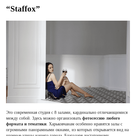
“Staffox”
Это современная студия с 8 залами, кардинально отличающимися
между собой. Здесь можно организовать
фотосессию любого
формата и тематики
. Харьковчанам особенно нравятся залы с
огромными панорамными окнами, из которых открывается вид на
шумные улицы нашего города. Благодаря достаточному