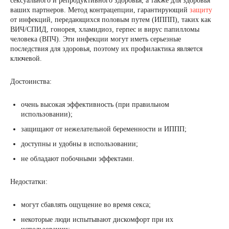
сексуального и репродуктивного здоровья, а также для здоровья
ваших партнеров. Метод контрацепции, гарантирующий
защиту
от инфекций, передающихся половым путем (ИППП), таких как
ВИЧ/СПИД, гонорея, хламидиоз, герпес и вирус папилломы
человека (ВПЧ). Эти инфекции могут иметь серьезные
последствия для здоровья, поэтому их профилактика является
ключевой.
Достоинства:
очень высокая эффективность (при правильном
использовании);
защищают от нежелательной беременности и ИППП;
доступны и удобны в использовании;
не обладают побочными эффектами.
Недостатки:
могут сбавлять ощущение во время секса;
некоторые люди испытывают дискомфорт при их