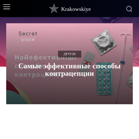
Krakowskiye
ДРУГОЕ
Самые эффективные способы
контрацепции