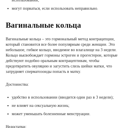
использовании;
могут порваться, если использовать неправильно.
Вагинальные кольца
Вагинальные кольца – это гормональный метод контрацепции,
который становится все более популярным среди женщин. Это
небольшое, гибкое кольцо, вводимое во влагалище на 3 недели.
Кольцо высвобождает гормоны эстроген и прогестерон, которые
действуют подобно оральным контрацептивам, чтобы
предотвратить овуляцию и загустить слизь шейки матки, что
затрудняет сперматозоиды попасть в матку.
Достоинства:
удобство в использовании (вводится один раз в 3 недели);
не влияет на сексуальную жизнь;
может уменьшать болезненные менструации.
Недостатки: