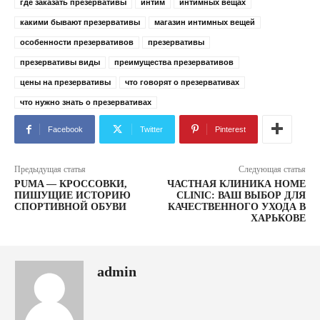
где заказать презервативы
интим
интимных вещах
какими бывают презервативы
магазин интимных вещей
особенности презервативов
презервативы
презервативы виды
преимущества презервативов
цены на презервативы
что говорят о презервативах
что нужно знать о презервативах
Facebook
Twitter
Pinterest
Предыдущая статья
Следующая статья
PUMA — КРОССОВКИ,
ЧАСТНАЯ КЛИНИКА HOME
ПИШУЩИЕ ИСТОРИЮ
CLINIC: ВАШ ВЫБОР ДЛЯ
СПОРТИВНОЙ ОБУВИ
КАЧЕСТВЕННОГО УХОДА В
ХАРЬКОВЕ
admin