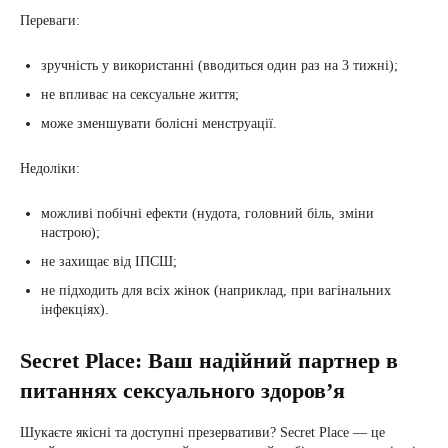
Переваги:
зручність у використанні (вводиться один раз на 3 тижні);
не впливає на сексуальне життя;
може зменшувати болісні менструації.
Недоліки:
можливі побічні ефекти (нудота, головний біль, зміни
настрою);
не захищає від ІПСШ;
не підходить для всіх жінок (наприклад, при вагінальних
інфекціях).
Secret Place: Ваш надійний партнер в
питаннях сексуального здоров’я
Шукаєте якісні та доступні презервативи? Secret Place — це