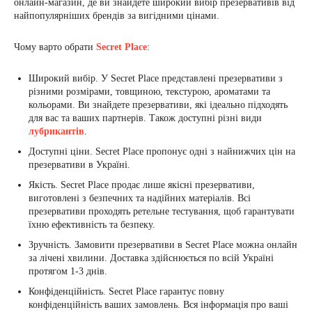
онлайн-магазин, де ви знайдете широкий вибір презервативів від
найпопулярніших брендів за вигідними цінами.
Чому варто обрати
Secret Place
:
Широкий вибір. У Secret Place представлені презервативи з
різними розмірами, товщиною, текстурою, ароматами та
кольорами. Ви знайдете презервативи, які ідеально підходять
для вас та ваших партнерів. Також доступні різні види
лубрикантів
.
Доступні ціни. Secret Place пропонує одні з найнижчих цін на
презервативи в Україні.
Якість. Secret Place продає лише якісні презервативи,
виготовлені з безпечних та надійних матеріалів. Всі
презервативи проходять ретельне тестування, щоб гарантувати
їхню ефективність та безпеку.
Зручність. Замовити презервативи в Secret Place можна онлайн
за лічені хвилини. Доставка здійснюється по всій Україні
протягом 1-3 днів.
Конфіденційність. Secret Place гарантує повну
конфіденційність ваших замовлень. Вся інформація про ваші