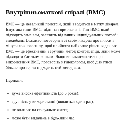
Внутрішньоматкові спіралі (ВМС)
ВМС — це невеликий пристрій, який вводиться в матку лікарем.
Існує два типи ВМС: мідні та гормональні. Тип ВМС, який
підходить саме вам, залежить від ваших індивідуальних потреб і
вподобань. Важливо поговорити зі своїм лікарем про плюси і
мінуси кожного типу, щоб прийняти найкраще рішення для вас.
ВМС — це ефективний і зручний метод контрацепції, який може
підходити багатьом жінкам. Якщо ви замислюєтеся про
використання ВМС, поговоріть з гінекологом, щоб дізнатися
більше про те, чи підходить цей метод вам.
Переваги:
дуже висока ефективність (до 5 років);
зручність у використанні (вводиться один раз);
не впливає на сексуальне життя;
може бути видалена в будь-який час.