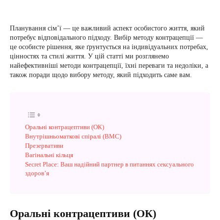
Планування сім’ї — це важливий аспект особистого життя, який
потребує відповідального підходу. Вибір методу контрацепції —
це особисте рішення, яке ґрунтується на індивідуальних потребах,
цінностях та стилі життя. У цій статті ми розглянемо
найефективніші методи контрацепції, їхні переваги та недоліки, а
також поради щодо вибору методу, який підходить саме вам.
Оральні контрацептиви (ОК)
Внутрішньоматкові спіралі (ВМС)
Презервативи
Вагінальні кільця
Secret Place: Ваш надійний партнер в питаннях сексуального
здоров’я
Оральні контрацептиви (ОК)