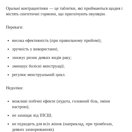
Оральні контрацептиви — це таблетки, які приймаються щодня і
містять синтетичні гормони, що пригнічують овуляцію.
Переваги:
висока ефективність (при правильному прийомі);
зручність у використанні;
знижує ризик деяких видів раку;
зменшує болісні менструації;
регулює менструальний цикл.
Недоліки:
можливі побічні ефекти (нудота, головний біль, зміни
настрою);
не захищає від ІПСШ;
не підходить для всіх жінок (наприклад, при тромбозах,
деяких захворюваннях).