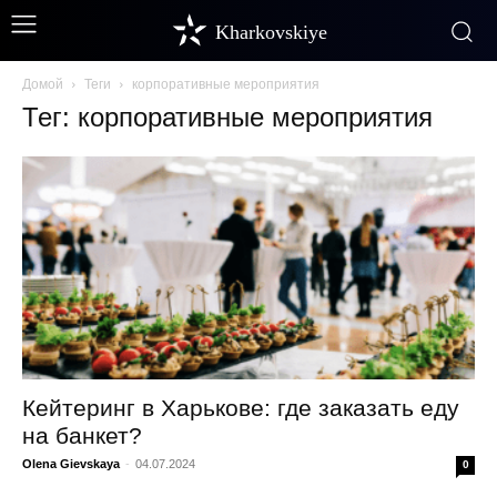
Kharkovskiye
Домой
Теги
корпоративные мероприятия
Тег: корпоративные мероприятия
Кейтеринг в Харькове: где заказать еду
на банкет?
Olena Gievskaya
-
04.07.2024
0