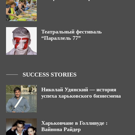
Театральный фестиваль
“Параллель 77”
SUCCESS STORIES
Николай Удянский — история
успеха харьковского бизнесмена
Харьковчане в Голливуде :
Вайнона Райдер