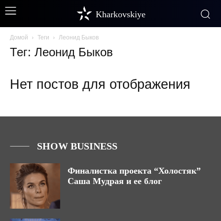
Kharkovskiye
Домой
Теги
Леонид Быков
Тег: Леонид Быков
Нет постов для отображения
SHOW BUSINESS
Финалистка проекта “Холостяк”
Саша Мудрая и ее блог