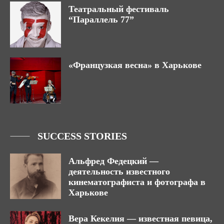
Театральный фестиваль
“Параллель 77”
«Французкая весна» в Харькове
SUCCESS STORIES
Альфред Федецкий —
деятельность известного
кинематографиста и фотографа в
Харькове
Вера Кекелия — известная певица,