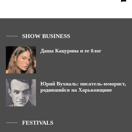
SHOW BUSINESS
Даша Кацурина и ее блог
Юрий Вухналь: писатель-юморист,
родившийся на Харьковщине
FESTIVALS