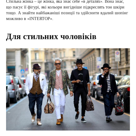
Стильна жінка – це жінка, яка знає себе «в деталях». Вона знає,
що пасує її фігурі, які кольори вигідніше підкреслять тон шкіри
тощо. А знайти найбажаніші позиції та здійснити вдалий шопінг
можливо в «INTERTOP».
Для стильних чоловіків