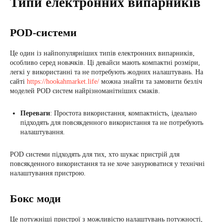
Типи електронних випарників
POD-системи
Це один із найпопулярніших типів електронних випарників,
особливо серед новачків. Ці девайси мають компактні розміри,
легкі у використанні та не потребують жодних налаштувань. На
сайті
https://hookahmarket.life/
можна знайти та замовити безліч
моделей POD систем найрізноманітніших смаків.
Переваги
: Простота використання, компактність, ідеально
підходять для повсякденного використання та не потребують
налаштування.
POD системи підходять для тих, хто шукає пристрій для
повсякденного використання та не хоче занурюватися у технічні
налаштування пристрою.
Бокс моди
Це потужніші пристрої з можливістю налаштувань потужності,