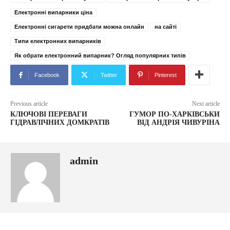
Електронні випарники ціна
Електронні сигарети придбати можна онлайн
на сайті
Типи електронних випарників
Як обрати електронний випарник? Огляд популярних типів
Facebook
Twitter
Pinterest
Previous article
Next article
КЛЮЧОВІ ПЕРЕВАГИ
ГУМОР ПО-ХАРКІВСЬКИ
ГІДРАВЛІЧНИХ ДОМКРАТІВ
ВІД АНДРІЯ ЧИВУРІНА
admin