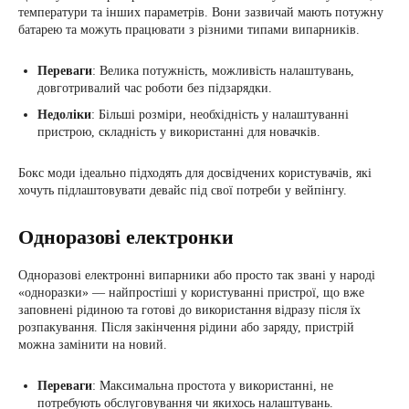
температури та інших параметрів. Вони зазвичай мають потужну
батарею та можуть працювати з різними типами випарників.
Переваги
: Велика потужність, можливість налаштувань,
довготривалий час роботи без підзарядки.
Недоліки
: Більші розміри, необхідність у налаштуванні
пристрою, складність у використанні для новачків.
Бокс моди ідеально підходять для досвідчених користувачів, які
хочуть підлаштовувати девайс під свої потреби у вейпінгу.
Одноразові електронки
Одноразові електронні випарники або просто так звані у народі
«одноразки» — найпростіші у користуванні пристрої, що вже
заповнені рідиною та готові до використання відразу після їх
розпакування. Після закінчення рідини або заряду, пристрій
можна замінити на новий.
Переваги
: Максимальна простота у використанні, не
потребують обслуговування чи якихось налаштувань.