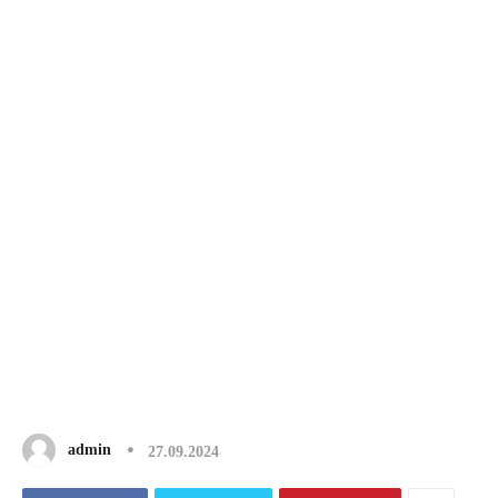
admin
27.09.2024