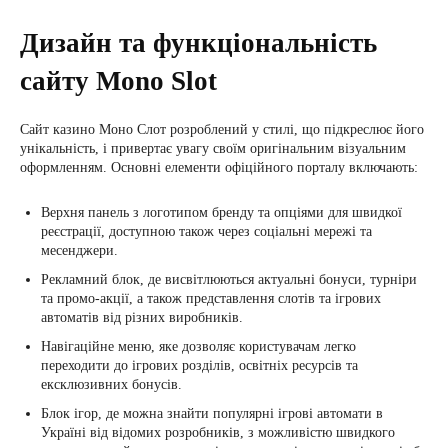
Дизайн та функціональність
сайту Mono Slot
Сайт казино Моно Слот розроблений у стилі, що підкреслює його
унікальність, і привертає увагу своїм оригінальним візуальним
оформленням. Основні елементи офіційного порталу включають:
Верхня панель з логотипом бренду та опціями для швидкої
реєстрації, доступною також через соціальні мережі та
месенджери.
Рекламний блок, де висвітлюються актуальні бонуси, турніри
та промо-акції, а також представлення слотів та ігрових
автоматів від різних виробників.
Навігаційне меню, яке дозволяє користувачам легко
переходити до ігрових розділів, освітніх ресурсів та
ексклюзивних бонусів.
Блок ігор, де можна знайти популярні ігрові автомати в
Україні від відомих розробників, з можливістю швидкого