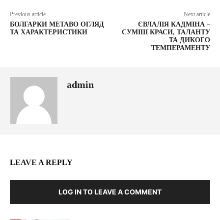
Previous article
Next article
БОЛГАРКИ METABO ОГЛЯД
ЄВЛАЛІЯ КАДМІНА –
ТА ХАРАКТЕРИСТИКИ
СУМІШ КРАСИ, ТАЛАНТУ
ТА ДИКОГО
ТЕМПЕРАМЕНТУ
admin
LEAVE A REPLY
LOG IN TO LEAVE A COMMENT