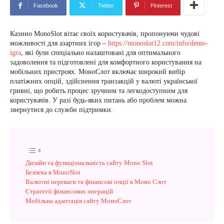
Facebook
Twitter
Pinterest
Казино MonoSlot вітає своїх користувачів, пропонуючи чудові
можливості для азартних ігор –
https://monoslot12.com/info/demo-
igra
, які були спеціально налаштовані для оптимального
задоволення та підготовлені для комфортного користування на
мобільних пристроях. МоноСлот включає широкий вибір
платіжних опцій, здійснення транзакцій у валюті української
гривні, що робить процес зручним та легкодоступним для
користувачів. У разі будь-яких питань або проблем можна
звернутися до служби підтримки.
Дизайн та функціональність сайту Mono Slot
Безпека в MonoSlot
Валютні переваги та фінансові опції в Моно Слот
Стратегії фінансових операцій
Мобільна адаптація сайту МоноСлот