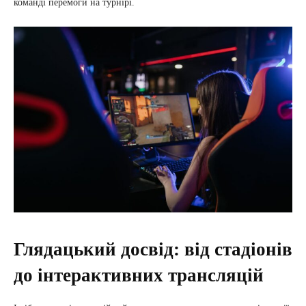
команді перемоги на турнірі.
Глядацький досвід: від стадіонів
до інтерактивних трансляцій