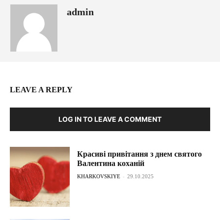
admin
LEAVE A REPLY
LOG IN TO LEAVE A COMMENT
Красиві привітання з днем святого
Валентина коханій
KHARKOVSKIYE
-
29.10.2025