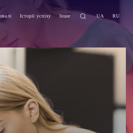
ивалі
Історії успіху
Інше
UA
RU