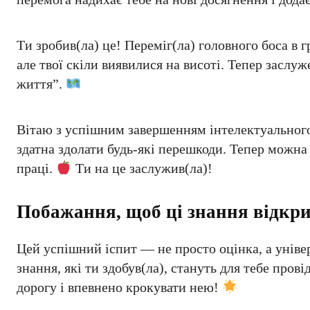
Ти зробив(ла) це! Переміг(ла) головного боса в 
але твої скіли виявилися на висоті. Тепер заслуж
життя”.
Вітаю з успішним завершенням інтелектуально
здатна здолати будь-які перешкоди. Тепер можна
праці.
Ти на це заслужив(ла)!
Побажання, щоб ці знання відкри
Цей успішний іспит — не просто оцінка, а уніве
знання, які ти здобув(ла), стануть для тебе пров
дорогу і впевнено крокувати нею!