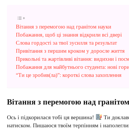
Вітання з перемогою над гранітом науки
Побажання, щоб ці знання відкрили всі двері
Слова гордості за твої зусилля та результат
Привітання з першим кроком у доросле життя
Прикольні та жартівливі вітання: видихни і пос
Побажання для майбутнього студента: нові гор
“Ти це зробив(ла)”: короткі слова захоплення
Вітання з перемогою над граніто
Ось і підкорилася тобі ця вершина!
Ти доклав(
натиском. Пишаюся твоїм терпінням і наполеглив