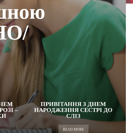
ішною
НО/
ДНЕМ
ПРИВІТАННЯ З ДНЕМ
ОЗІ –
НАРОДЖЕННЯ СЕСТРІ ДО
КИ
СЛІЗ
READ MORE