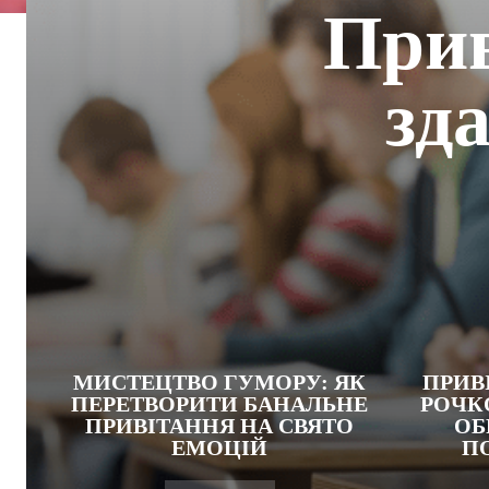
Прив
зд
МИСТЕЦТВО ГУМОРУ: ЯК
ПРИВ
ПЕРЕТВОРИТИ БАНАЛЬНЕ
РОЧК
ПРИВІТАННЯ НА СВЯТО
ОБ
ЕМОЦІЙ
ПО