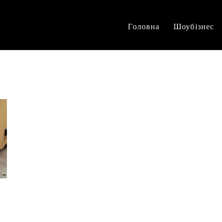
Головна
Шоубізнес