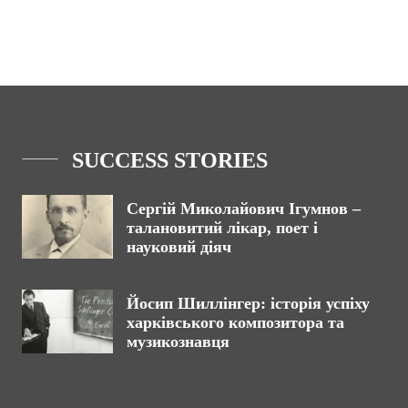
SUCCESS STORIES
Сергій Миколайович Ігумнов –
талановитий лікар, поет і
науковий діяч
Йосип Шиллінгер: історія успіху
харківського композитора та
музикознавця