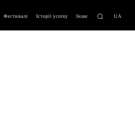
Фестивалі
Історії успіху
Інше
UA