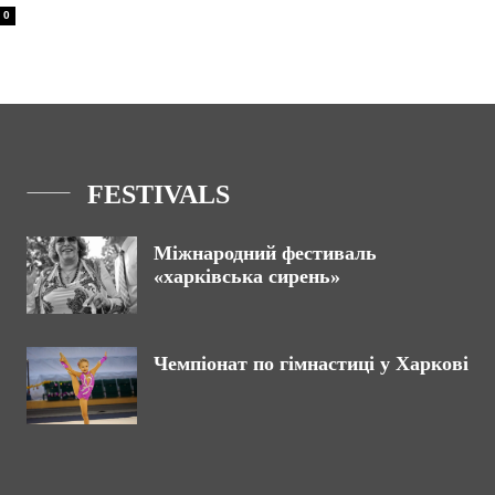
0
FESTIVALS
Міжнародний фестиваль
«харківська сирень»
Чемпіонат по гімнастиці у Харкові