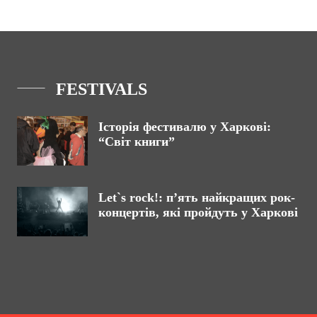
FESTIVALS
Історія фестивалю у Харкові:
“Світ книги”
Let`s rock!: п’ять найкращих рок-
концертів, які пройдуть у Харкові