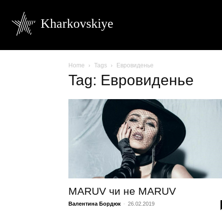
Kharkovskiye
Home
Tags
Евровиденье
Tag: Евровиденье
MARUV чи не MARUV
Валентина Бордюк
-
26.02.2019