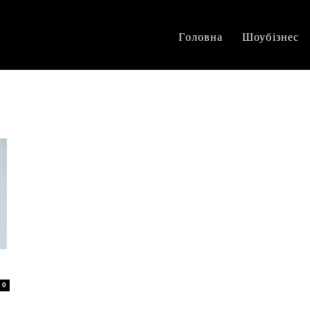
Головна
Шоубізнес
0