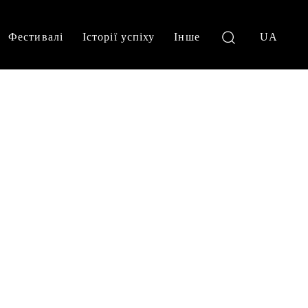
Фестивалі
Історії успіху
Інше
UA