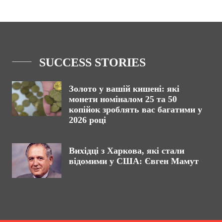
SUCCESS STORIES
Золото у вашій кишені: які
монети номіналом 25 та 50
копійок зроблять вас багатими у
2026 році
Вихідці з Харкова, які стали
відомими у США: Євген Мамут