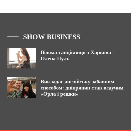
SHOW BUSINESS
Відома танцівниця з Харкова –
Олена Пуль
Викладає англійську забавним
способом: дніпрянин став ведучим
«Орла і решки»