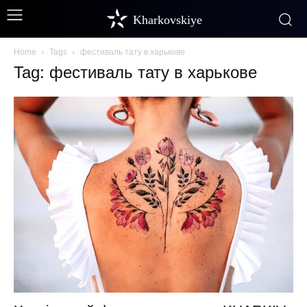
Kharkovskiye
Home
Tags
фестиваль тату в харькове
Tag: фестиваль тату в харькове