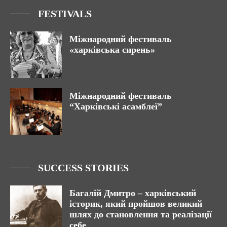
FESTIVALS
Міжнародний фестиваль
«харківська сирень»
Міжнародний фестиваль
“Харківські асамблеї”
SUCCESS STORIES
Багалій Дмитро – харківський
історик, який пройшов великий
шлях до становлення та реалізації
себе