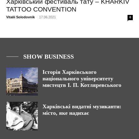
Харківський фестиваль тату – KHARKIV
TATTOO CONVENTION
Vitalii Solodovnik
-
17.06.2021
0
SHOW BUSINESS
Історія Харківського
національного університету
мистецтв І. П. Котляревського
Харківські видатні музиканти:
місто, яке надихає