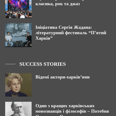
класика, рок та джаз
Ініціатива Сергія Жадана:
літературний фестиваль “П’ятий
Харків”
SUCCESS STORIES
Відомі актори-харків’яни
Один з кращих харківських
мовознавців і філософів – Потебня