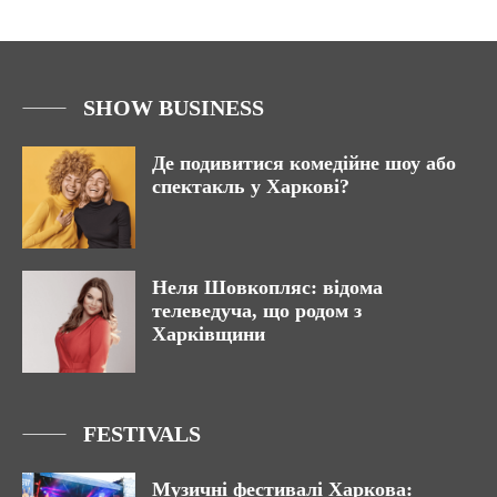
SHOW BUSINESS
Де подивитися комедійне шоу або
спектакль у Харкові?
Неля Шовкопляс: відома
телеведуча, що родом з
Харківщини
FESTIVALS
Музичні фестивалі Харкова: