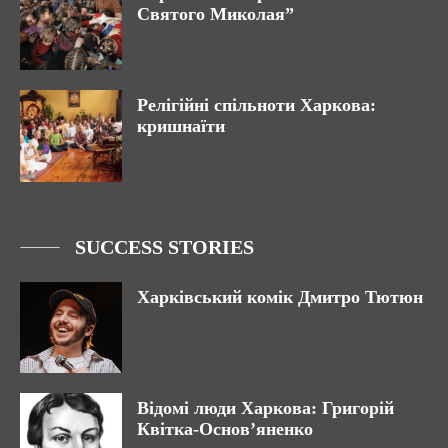
Святого Миколая”
Релігійні спільноти Харкова:
кришнаїти
SUCCESS STORIES
Харківський комік Дмитро Тютюн
Відомі люди Харкова: Григорій
Квітка-Основ’яненко