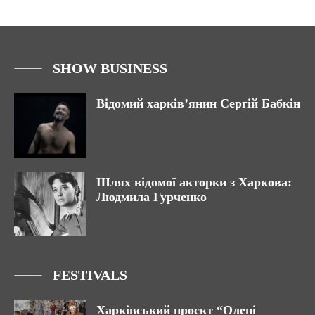
SHOW BUSINESS
Відомий харків’янин Сергій Бабкін
Шлях відомої акторки з Харкова:
Людмила Гурченко
FESTIVALS
Харківський проєкт “Олені