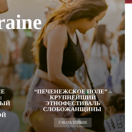
raine
ИЕ
“ПЕЧЕНЕЖСКОЕ ПОЛЕ” –
:
КРУПНЕЙШИЙ
НЫЙ
ЭТНОФЕСТИВАЛЬ
СЛОБОЖАНЩИНЫ
ОЙ
УЗНАТЬ БОЛЬШЕ