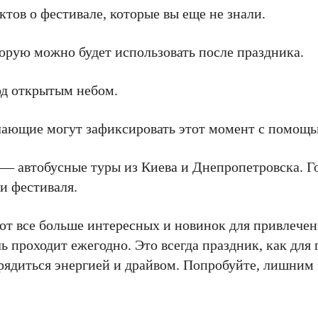
тов о фестивале, которые вы еще не знали.
торую можно будет использовать после праздника.
од открытым небом.
елающие могут зафиксировать этот момент с помощь
т — автобусные туры из Киева и Днепропетровска. Г
ми фестиваля.
т все больше интересных и новинок для привлечен
ь проходит ежегодно. Это всегда праздник, как для 
арядиться энергией и драйвом. Попробуйте, лишним 