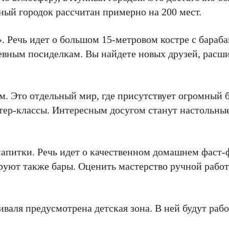
ный городок рассчитан примерно на 200 мест.
 Речь идет о большом 15-метровом костре с бараба
евным посиделкам. Вы найдете новых друзей, расш
. Это отдельный мир, где присутствует огромный б
астер-классы. Интересным досугом станут настольны
напитки. Речь идет о качественном домашнем фаст-
руют также бары. Оценить мастерство ручной рабо
тиваля предусмотрена детская зона. В ней будут раб