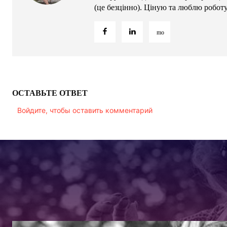
(це безцінно). Ціную та люблю робот
ОСТАВЬТЕ ОТВЕТ
Войдите, чтобы оставить комментарий