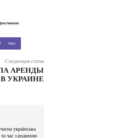
 фестивалю
Viber
Следующая статья
ЛА АРЕНДЫ
 В УКРАИНЕ
учасна українська
 та час з родиною