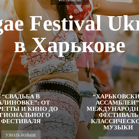
ФЕСТИВАЛИ
ae Festival Uk
в Харькове
“СВАДЬБА В
“ХАРЬКОВСК
ЛИНОВКЕ”: ОТ
АССАМБЛЕИ”
РЕТТЫ И КИНО ДО
МЕЖДУНАРОД
ЕГИОНАЛЬНОГО
ФЕСТИВАЛЬ
ФЕСТИВАЛЯ
КЛАССИЧЕСК
МУЗЫКИ
УЗНАТЬ БОЛЬШЕ