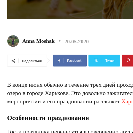
Anna Moshak
20.05.2020
Facebook
Twitter
Поделиться
В конце июня обычно в течение трех дней прохо
озеро в городе Харькове. Это довольно зажигате
мероприятии и его праздновании расскажет
Хар
Особенности празднования
Гости праздника перенесутся в совершенно друг