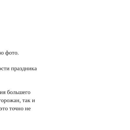
ю фото.
ости праздника
ия большего
горожан, так и
это точно не