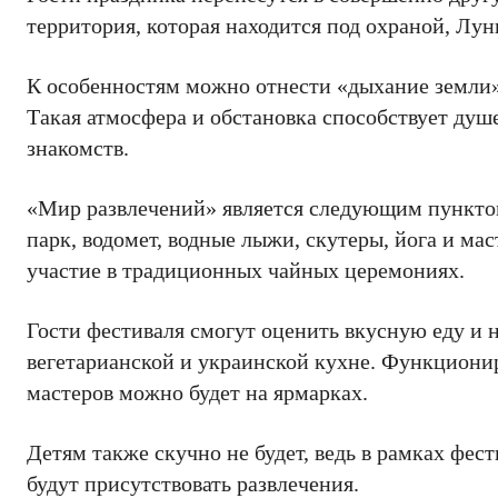
территория, которая находится под охраной, Лун
К особенностям можно отнести «дыхание земли».
Такая атмосфера и обстановка способствует душ
знакомств.
«Мир развлечений» является следующим пунктом
парк, водомет, водные лыжи, скутеры, йога и м
участие в традиционных чайных церемониях.
Гости фестиваля смогут оценить вкусную еду и 
вегетарианской и украинской кухне. Функциони
мастеров можно будет на ярмарках.
Детям также скучно не будет, ведь в рамках фес
будут присутствовать развлечения.