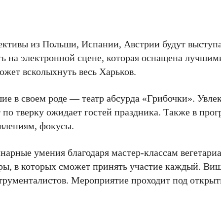
ективы из Польши, Испании, Австрии будут выступа
ть на электронной сцене, которая оснащена лучшим
жет всколыхнуть весь Харьков.
ие в своем роде — театр абсурда «Грибочки». Увле
 по тверку ожидает гостей праздника. Также в про
влениям, фокусы.
нарные умения благодаря мастер-классам вегетариа
ры, в которых сможет принять участие каждый. Ви
струменталистов. Мероприятие проходит под откры