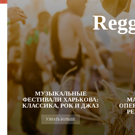
Regg
МУЗЫКАЛЬНЫЕ
ФЕСТИВАЛИ ХАРЬКОВА:
МА
КЛАССИКА, РОК И ДЖАЗ
ОПЕ
Р
УЗНАТЬ БОЛЬШЕ