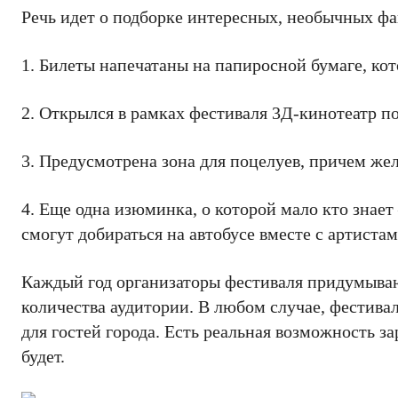
Речь идет о подборке интересных, необычных фак
1. Билеты напечатаны на папиросной бумаге, ко
2. Открылся в рамках фестиваля 3Д-кинотеатр п
3. Предусмотрена зона для поцелуев, причем ж
4. Еще одна изюминка, о которой мало кто знае
смогут добираться на автобусе вместе с артиста
Каждый год организаторы фестиваля придумываю
количества аудитории. В любом случае, фестивал
для гостей города. Есть реальная возможность з
будет.