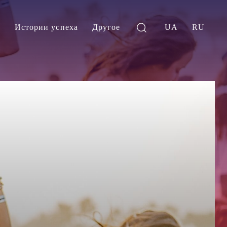
и
Истории успеха
Другое
UA
RU