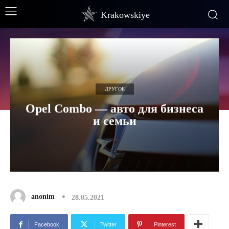
Krakowskiye
ДРУГОЕ
Opel Combo — авто для бизнеса
и семьи
anonim
28.05.2021
Facebook
Twitter
Pinterest