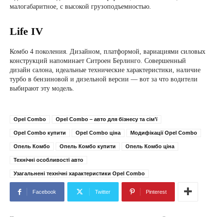
малогабаритное, с высокой грузоподъемностью.
Life IV
Комбо 4 поколения. Дизайном, платформой, вариациями силовых
конструкций напоминает Ситроен Берлинго. Совершенный
дизайн салона, идеальные технические характеристики, наличие
турбо в бензиновой и дизельной версии — вот за что водители
выбирают эту модель.
Opel Combo
Opel Combo – авто для бізнесу та сім’ї
Opel Combo купити
Opel Combo ціна
Модифікації Opel Combo
Опель Комбо
Опель Комбо купити
Опель Комбо ціна
Технічні особливості авто
Узагальнені технічні характеристики Opel Combo
Facebook
Twitter
Pinterest