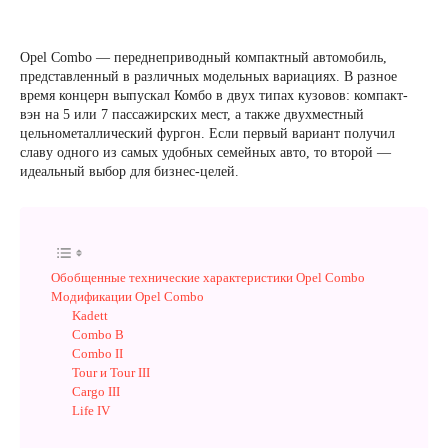
Opel Combo — переднеприводный компактный автомобиль,
представленный в различных модельных вариациях. В разное
время концерн выпускал Комбо в двух типах кузовов: компакт-
вэн на 5 или 7 пассажирских мест, а также двухместный
цельнометаллический фургон. Если первый вариант получил
славу одного из самых удобных семейных авто, то второй —
идеальный выбор для бизнес-целей.
Обобщенные технические характеристики Opel Combo
Модификации Opel Combo
Kadett
Combo B
Combo II
Tour и Tour III
Cargo III
Life IV