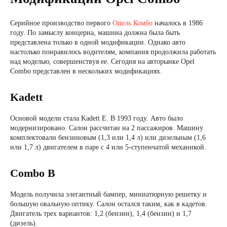
Серийное производство первого
Опель Комбо
началось в 1986
году. По замыслу концерна, машина должна была быть
представлена ​​только в одной модификации. Однако авто
настолько понравилось водителям, компания продолжила работать
над моделью, совершенствуя ее. Сегодня на авторынке Opel
Combo представлен в нескольких модификациях.
Kadett
Основой модели стала Kadett E. В 1993 году. Авто было
модернизировано. Салон рассчитан на 2 пассажиров. Машину
комплектовали бензиновым (1,3 или 1,4 л) или дизельным (1,6
или 1,7 л) двигателем в паре с 4 или 5-ступенчатой ​​механикой.
Combo B
Модель получила элегантный бампер, миниатюрную решетку и
большую овальную оптику. Салон остался таким, как в кадетов.
Двигатель трех вариантов: 1,2 (бензин), 1,4 (бензин) и 1,7
(дизель).