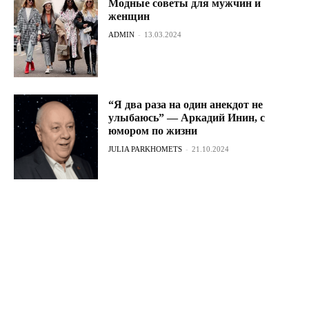
Модные советы для мужчин и
женщин
ADMIN
-
13.03.2024
“Я два раза на один анекдот не
улыбаюсь” — Аркадий Инин, с
юмором по жизни
JULIA PARKHOMETS
-
21.10.2024