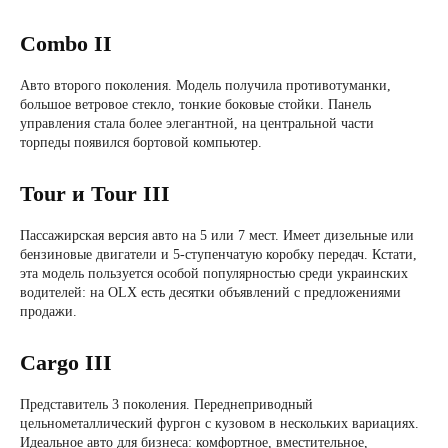
Combo II
Авто второго поколения. Модель получила противотуманки,
большое ветровое стекло, тонкие боковые стойки. Панель
управления стала более элегантной, на центральной части
торпеды появился бортовой компьютер.
Tour и Tour III
Пассажирская версия авто на 5 или 7 мест. Имеет дизельные или
бензиновые двигатели и 5-ступенчатую коробку передач. Кстати,
эта модель пользуется особой популярностью среди украинских
водителей: на OLX есть десятки объявлений с предложениями
продажи.
Cargo III
Представитель 3 поколения. Переднеприводный
цельнометаллический фургон с кузовом в нескольких вариациях.
Идеальное авто для бизнеса: комфортное, вместительное,