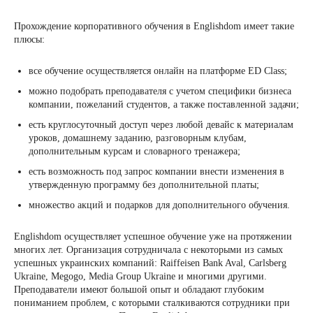
Прохождение корпоративного обучения в Englishdom имеет такие
плюсы:
все обучение осуществляется онлайн на платформе ED Class;
можно подобрать преподавателя с учетом специфики бизнеса
компании, пожеланий студентов, а также поставленной задачи;
есть круглосуточный доступ через любой девайс к материалам
уроков, домашнему заданию, разговорным клубам,
дополнительным курсам и словарного тренажера;
есть возможность под запрос компании внести изменения в
утвержденную программу без дополнительной платы;
множество акций и подарков для дополнительного обучения.
Englishdom осуществляет успешное обучение уже на протяжении
многих лет. Организация сотрудничала с некоторыми из самых
успешных украинских компаний: Raiffeisen Bank Aval, Carlsberg
Ukraine, Megogo, Media Group Ukraine и многими другими.
Преподаватели имеют большой опыт и обладают глубоким
пониманием проблем, с которыми сталкиваются сотрудники при