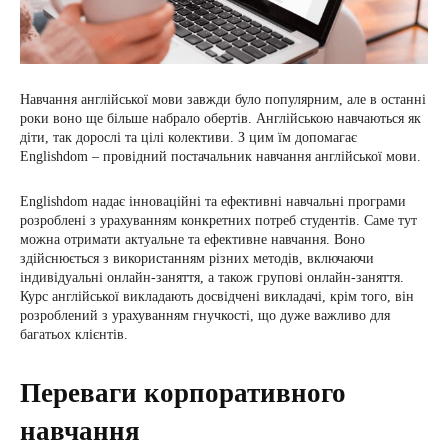
Навчання англійської мови завжди було популярним, але в останні
роки воно ще більше набрало обертів. Англійською навчаються як
діти, так дорослі та цілі колективи. З цим їм допомагає
Englishdom – провідний постачальник навчання англійської мови.
Englishdom надає інноваційні та ефективні навчальні програми
розроблені з урахуванням конкретних потреб студентів. Саме тут
можна отримати актуальне та ефективне навчання. Воно
здійснюється з використанням різних методів, включаючи
індивідуальні онлайн-заняття, а також групові онлайн-заняття.
Курс англійської викладають досвідчені викладачі, крім того, він
розроблений з урахуванням гнучкості, що дуже важливо для
багатьох клієнтів.
Переваги корпоративного
навчання