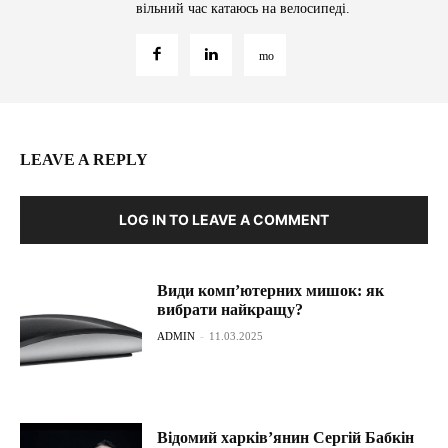
вільний час катаюсь на велосипеді.
LEAVE A REPLY
LOG IN TO LEAVE A COMMENT
Види комп’ютерних мишок: як
вибрати найкращу?
ADMIN
-
11.03.2025
Відомий харків’янин Сергій Бабкін