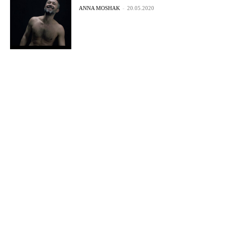
ANNA MOSHAK
-
20.05.2020