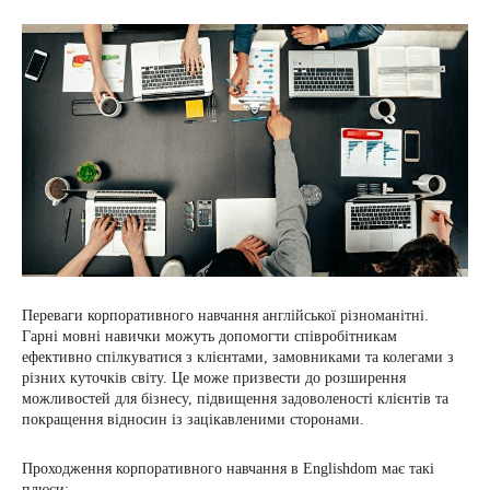
Переваги корпоративного навчання англійської різноманітні.
Гарні мовні навички можуть допомогти співробітникам
ефективно спілкуватися з клієнтами, замовниками та колегами з
різних куточків світу. Це може призвести до розширення
можливостей для бізнесу, підвищення задоволеності клієнтів та
покращення відносин із зацікавленими сторонами.
Проходження корпоративного навчання в Englishdom має такі
плюси: