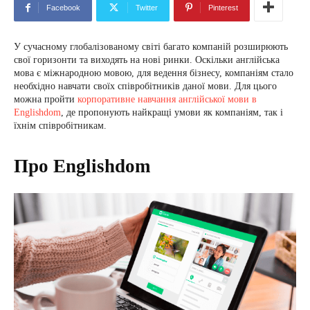
Facebook
Twitter
Pinterest
У сучасному глобалізованому світі багато компаній розширюють
свої горизонти та виходять на нові ринки. Оскільки англійська
мова є міжнародною мовою, для ведення бізнесу, компаніям стало
необхідно навчати своїх співробітників даної мови. Для цього
можна пройти
корпоративне навчання англійської мови в
Englishdom
, де пропонують найкращі умови як компаніям, так і
їхнім співробітникам.
Про Englishdom