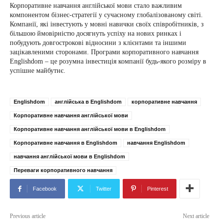
Корпоративне навчання англійської мови стало важливим
компонентом бізнес-стратегії у сучасному глобалізованому світі.
Компанії, які інвестують у мовні навички своїх співробітників, з
більшою ймовірністю досягнуть успіху на нових ринках і
побудують довгострокові відносини з клієнтами та іншими
зацікавленими сторонами. Програми корпоративного навчання
Englishdom – це розумна інвестиція компанії будь-якого розміру в
успішне майбутнє.
Englishdom
англійська в Englishdom
корпоративне навчання
Корпоративне навчання англійської мови
Корпоративне навчання англійської мови в Englishdom
Корпоративне навчання в Englishdom
навчання Englishdom
навчання англійської мови в Englishdom
Переваги корпоративного навчання
Facebook
Twitter
Pinterest
Previous article
Next article