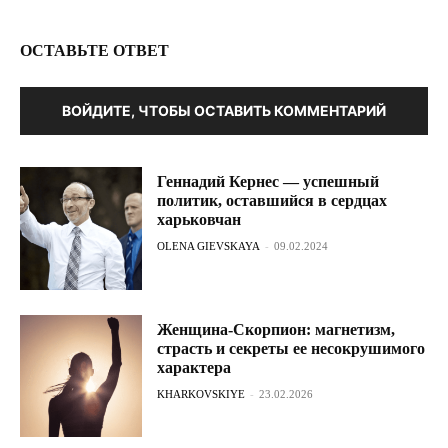
ОСТАВЬТЕ ОТВЕТ
ВОЙДИТЕ, ЧТОБЫ ОСТАВИТЬ КОММЕНТАРИЙ
Геннадий Кернес — успешный
политик, оставшийся в сердцах
харьковчан
OLENA GIEVSKAYA
-
09.02.2024
Женщина-Скорпион: магнетизм,
страсть и секреты ее несокрушимого
характера
KHARKOVSKIYE
-
23.02.2026