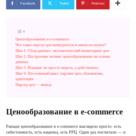
Facebook
Twitter
Pinterest
Ценообразование в e-commerce
Что такое парсер цен конкурентов и зачем он нужен?
Шаг 1. Сбор данных: автоматический мониторинг цен
Шаг 2. Построение логики: ценообразование на основе
данных
Шаг 3. Реакция: не просто видеть, а действовать
Шаг 4. Постоянный цикл: парсинг цен, обновление,
адаптация
Парсер цен — вывод
Ценообразование в e-commerce
Раньше ценообразование в e-commerce выглядело просто: есть
себестоимость, есть наценка, есть РРЦ. Один раз посчитали — и